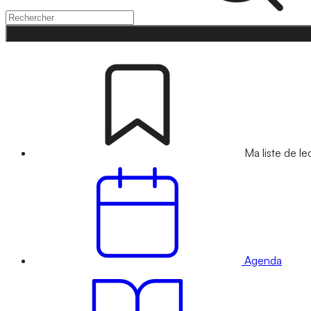
Ma liste de le
Agenda