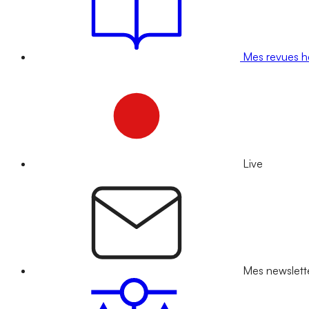
Mes revues 
Live
Mes newslett