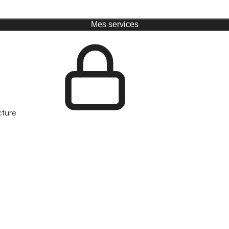
Mes services
cture