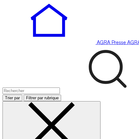
AGRA
Presse
AGR
Trier par
Filtrer par rubrique