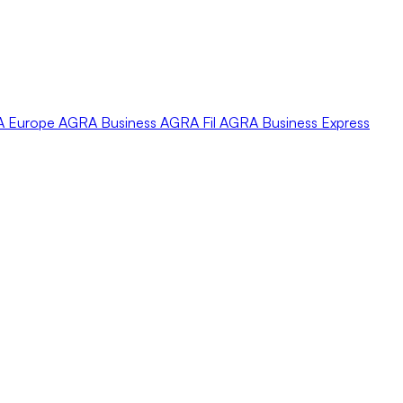
A
Europe
AGRA
Business
AGRA
Fil
AGRA
Business Express