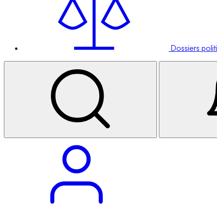
Dossiers poli