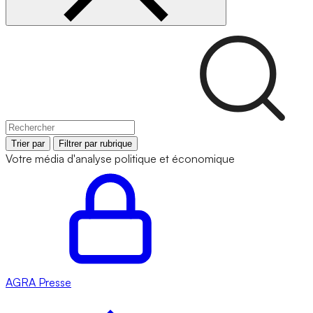
Trier par
Filtrer par rubrique
Votre média d'analyse politique et économique
AGRA
Presse