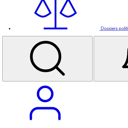
Dossiers poli