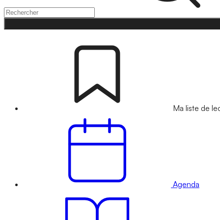
Ma liste de le
Agenda