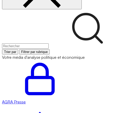
Trier par
Filtrer par rubrique
Votre média d'analyse politique et économique
AGRA
Presse