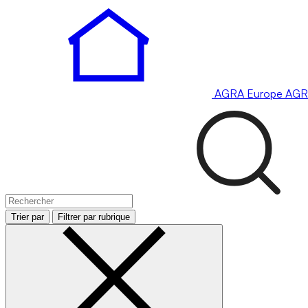
AGRA
Europe
AGR
Trier par
Filtrer par rubrique