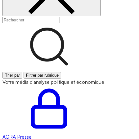
Trier par
Filtrer par rubrique
Votre média d'analyse politique et économique
AGRA
Presse