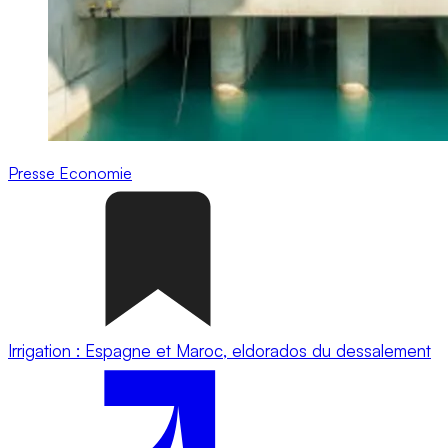
Presse
Economie
Irrigation : Espagne et Maroc, eldorados du dessalement