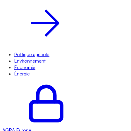
Politique agricole
Environnement
Économie
Énergie
AGRA
Europe