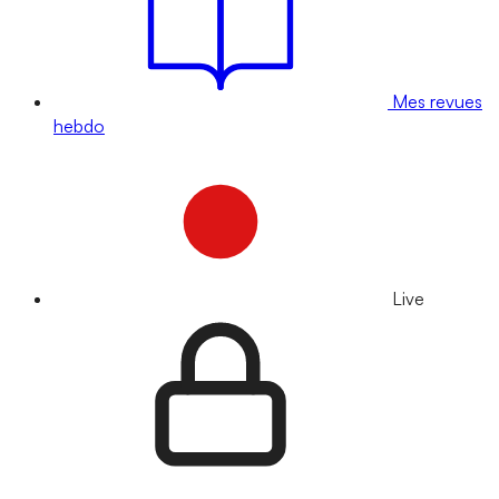
Mes revues
hebdo
Live