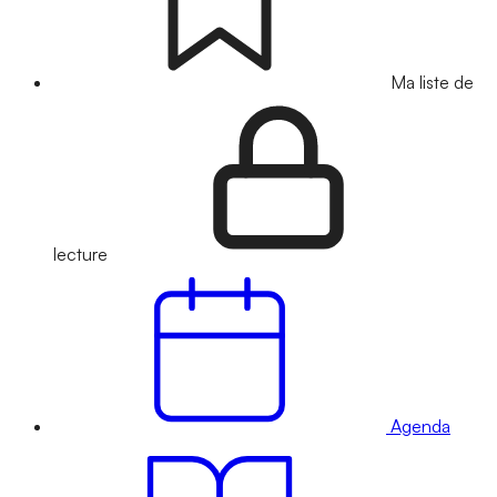
Ma liste de
lecture
Agenda