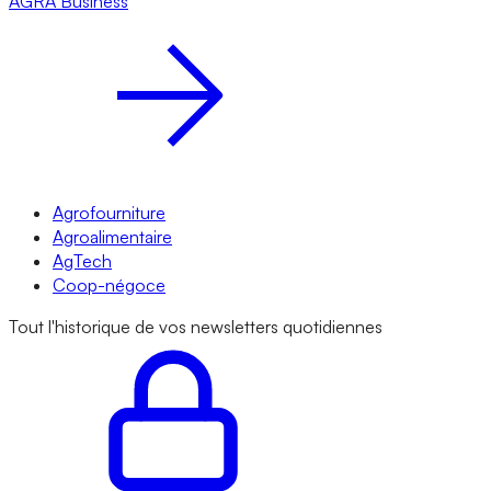
AGRA
Business
Agrofourniture
Agroalimentaire
AgTech
Coop-négoce
Tout l'historique de vos newsletters quotidiennes