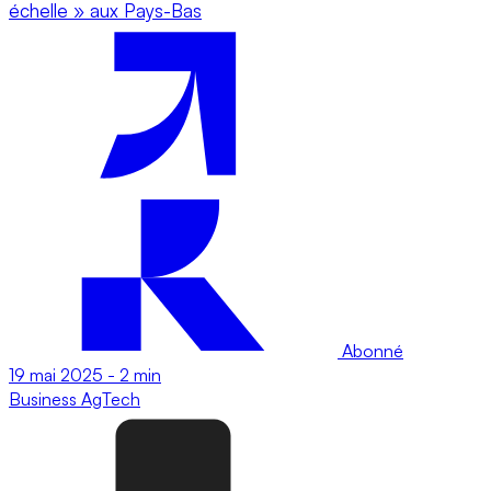
échelle » aux Pays-Bas
Abonné
19 mai 2025
-
2 min
Business
AgTech