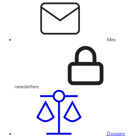
Mes
newsletters
Dossiers