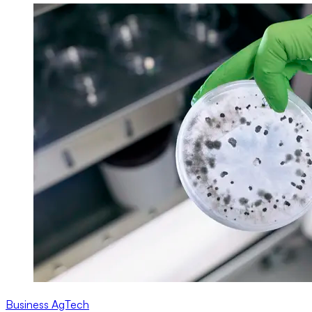
Business
AgTech