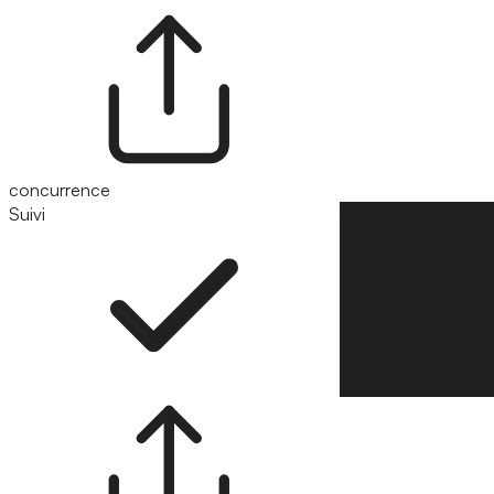
concurrence
Suivi
Suivre