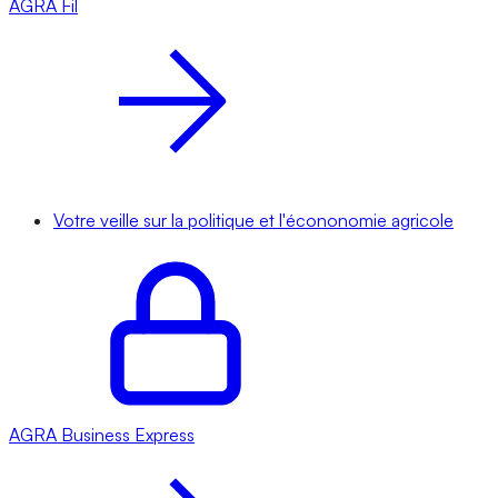
AGRA
Fil
Votre veille sur la politique et l'écononomie agricole
AGRA
Business Express