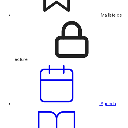
Ma liste de
lecture
Agenda