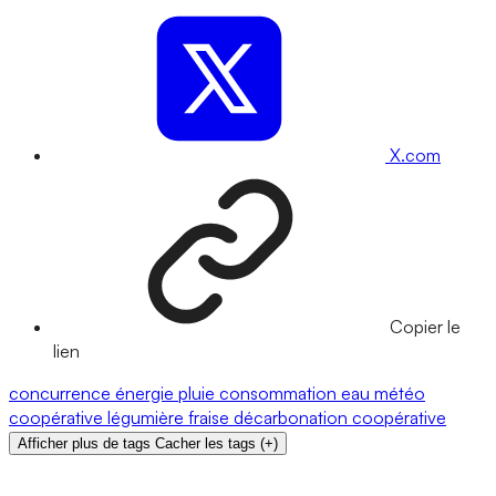
X.com
Copier le
lien
concurrence
énergie
pluie
consommation
eau
météo
coopérative légumière
fraise
décarbonation
coopérative
Afficher plus de tags
Cacher les tags
(
+
)