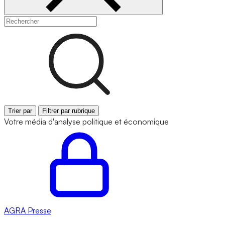
Trier par
Filtrer par rubrique
Votre média d'analyse politique et économique
AGRA
Presse