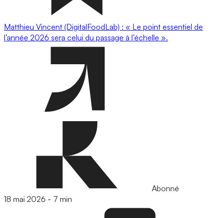
Matthieu Vincent (DigitalFoodLab) : « Le point essentiel de
l’année 2026 sera celui du passage à l’échelle ».
Abonné
18 mai 2026
-
7 min