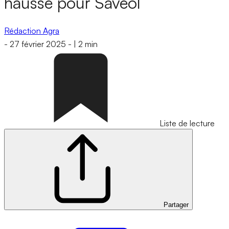
hausse pour Savéol
Rédaction Agra
-
27 février 2025
-
|
2 min
Liste de lecture
Partager