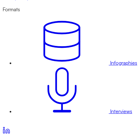
Formats
Infographies
Interviews
Voir nos offres d’abonnement