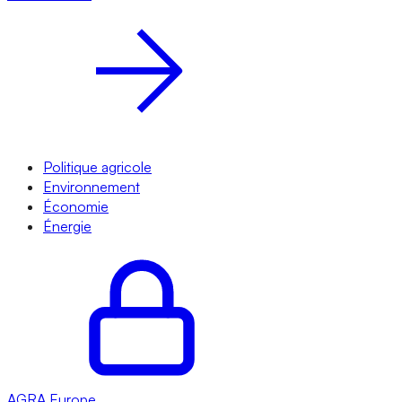
Politique agricole
Environnement
Économie
Énergie
AGRA
Europe