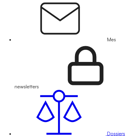
Mes
newsletters
Dossiers