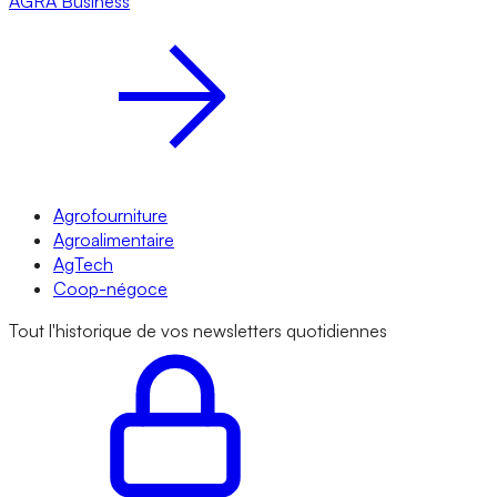
AGRA
Business
Agrofourniture
Agroalimentaire
AgTech
Coop-négoce
Tout l'historique de vos newsletters quotidiennes