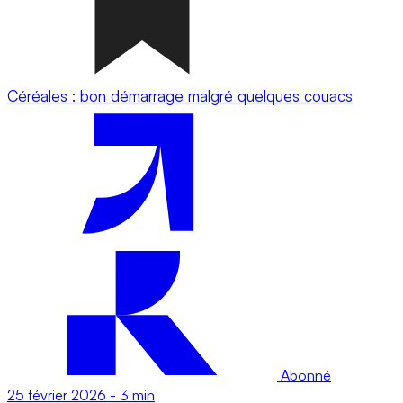
Céréales : bon démarrage malgré quelques couacs
Abonné
25 février 2026
-
3 min