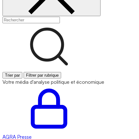
Trier par
Filtrer par rubrique
Votre média d'analyse politique et économique
AGRA
Presse