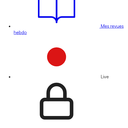
Mes revues
hebdo
Live