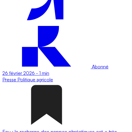
Abonné
26 février 2026
-
1 min
Presse
Politique agricole
Eau : la recharge des nappes phréatiques est « très