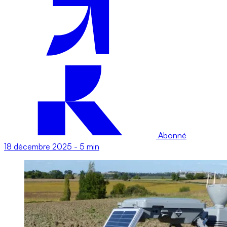
Abonné
18 décembre 2025
-
5 min