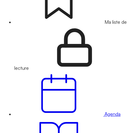
Ma liste de
lecture
Agenda