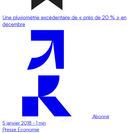
Une pluviométrie excédentaire de « près de 20 % » en
décembre
Abonné
5 janvier 2018
-
1 min
Presse
Economie