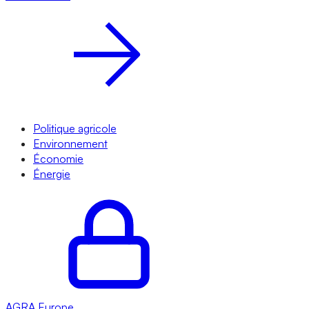
Politique agricole
Environnement
Économie
Énergie
AGRA
Europe