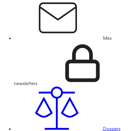
Mes
newsletters
Dossiers