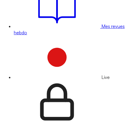
Mes revues
hebdo
Live