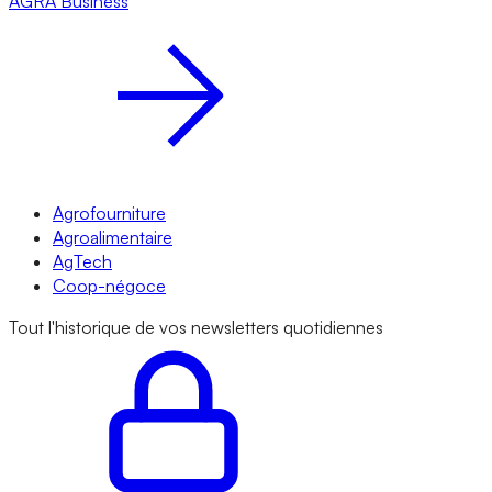
AGRA
Business
Agrofourniture
Agroalimentaire
AgTech
Coop-négoce
Tout l'historique de vos newsletters quotidiennes