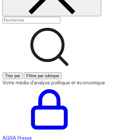
Trier par
Filtrer par rubrique
Votre média d'analyse politique et économique
AGRA
Presse