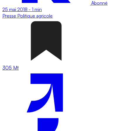
Abonné
25 mai 2018
-
1 min
Presse
Politique agricole
305 Mt