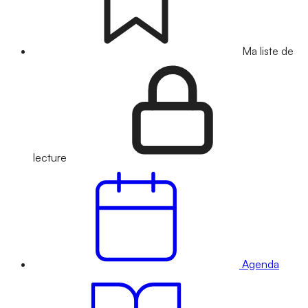
Ma liste de
lecture
Agenda