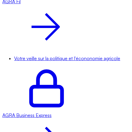
AGRA
Fil
Votre veille sur la politique et l'écononomie agricole
AGRA
Business Express