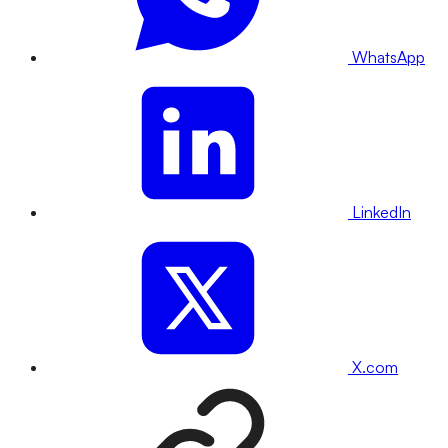
WhatsApp
LinkedIn
X.com