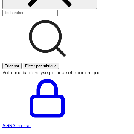
Trier par
Filtrer par rubrique
Votre média d'analyse politique et économique
AGRA
Presse