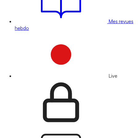
Mes revues
hebdo
Live