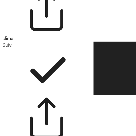
climat
Suivi
Suivre