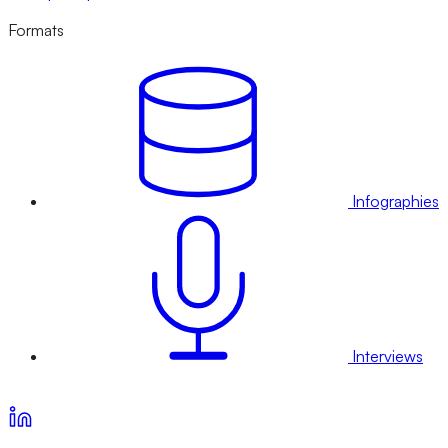
Formats
Infographies
Interviews
Voir nos offres d’abonnement