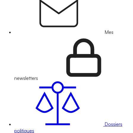
Mes
newsletters
Dossiers
politiques