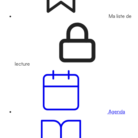
Ma liste de
lecture
Agenda