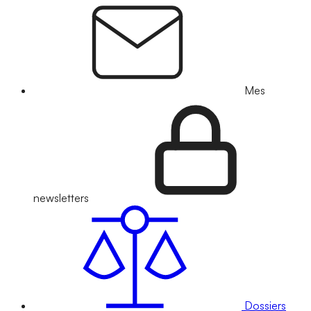
Mes
newsletters
Dossiers