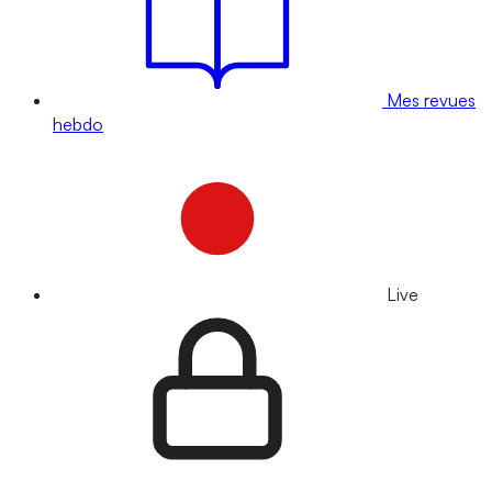
Mes revues
hebdo
Live