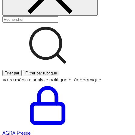
Trier par
Filtrer par rubrique
Votre média d'analyse politique et économique
AGRA
Presse