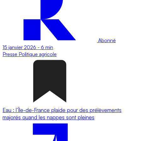
Abonné
15 janvier 2026
-
6 min
Presse
Politique agricole
Eau : l’Île-de-France plaide pour des prélèvements
majorés quand les nappes sont pleines