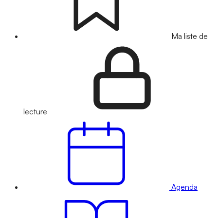
Ma liste de
lecture
Agenda