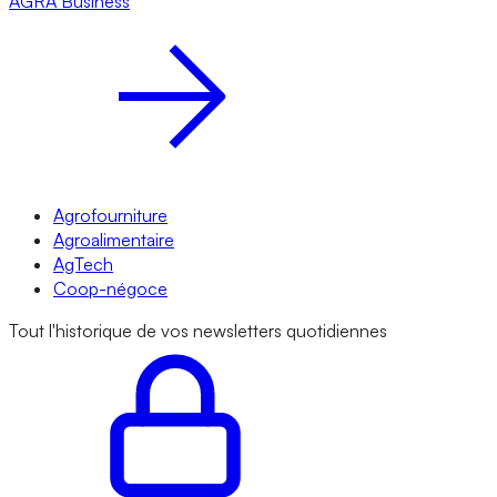
AGRA
Business
Agrofourniture
Agroalimentaire
AgTech
Coop-négoce
Tout l'historique de vos newsletters quotidiennes