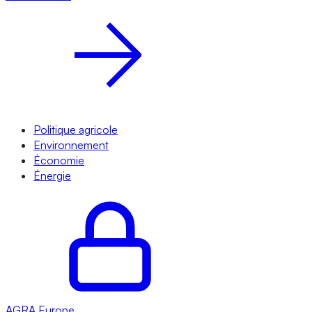
Politique agricole
Environnement
Économie
Énergie
AGRA
Europe