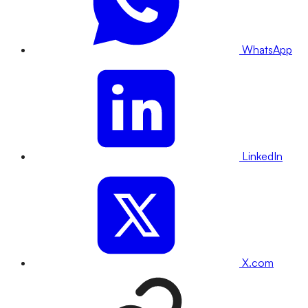
WhatsApp
LinkedIn
X.com