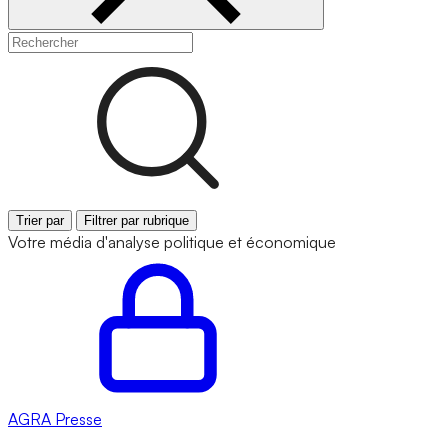
Trier par
Filtrer par rubrique
Votre média d'analyse politique et économique
AGRA
Presse