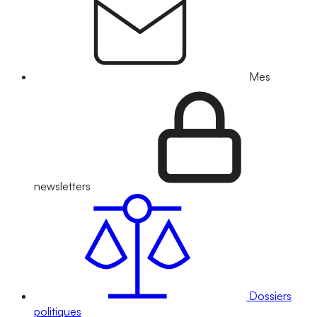
Mes
newsletters
Dossiers
politiques