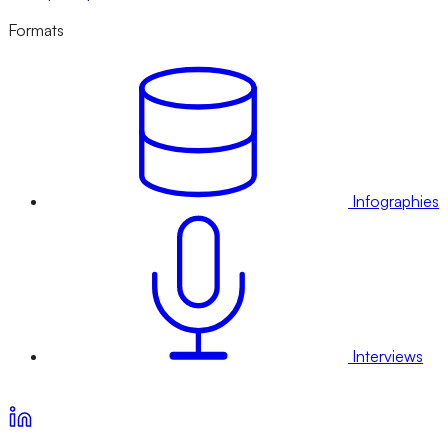
Formats
Infographies
Interviews
Voir nos offres d’abonnement