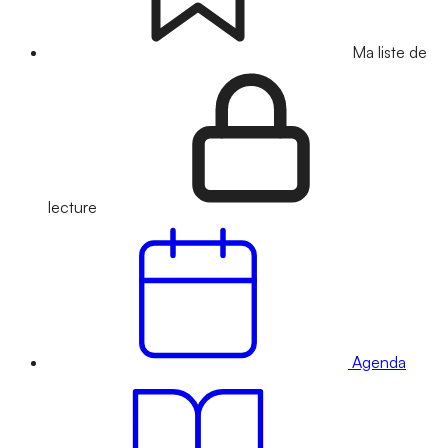
Ma liste de
lecture
Agenda