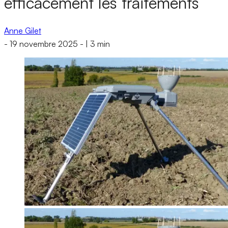
efficacement les traitements
Anne Gilet
-
19 novembre 2025
-
|
3 min