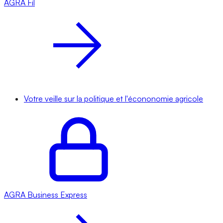
AGRA
Fil
Votre veille sur la politique et l'écononomie agricole
AGRA
Business Express