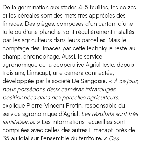
De la germination aux stades 4-5 feuilles, les
colzas
et les
céréales
sont des mets
très appréciés des
limaces
. Des pièges, composés d’un carton, d’une
tuile ou d’une planche, sont régulièrement installés
par les agriculteurs dans leurs parcelles. Mais le
comptage des limaces par cette technique reste, au
champ, chronophage. Aussi, le service
agronomique de
la coopérative Agrial
teste, depuis
trois ans,
Limacapt, une caméra connectée
,
développée par la société
De Sangosse
. «
À ce jour,
nous possédons deux caméras infrarouges,
positionnées dans des parcelles agriculteurs
,
explique
Pierre-Vincent Protin, responsable du
service agronomique d’Agrial.
Les r
ésultats sont très
satisfaisants
.
» Les informations recueillies sont
compilées avec celles des autres Limacapt, près de
35 au total sur l’ensemble du territoire. «
Ces