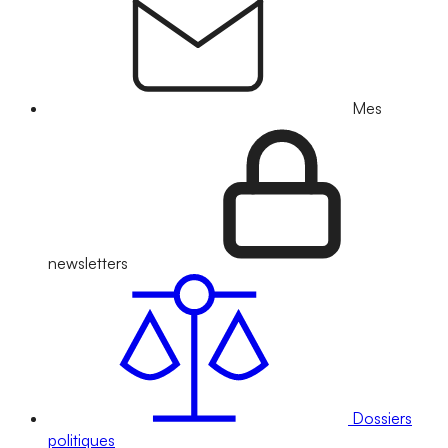
Mes
newsletters
Dossiers
politiques