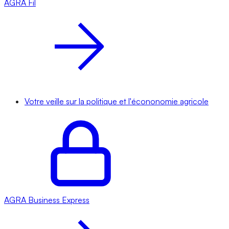
AGRA
Fil
Votre veille sur la politique et l'écononomie agricole
AGRA
Business Express