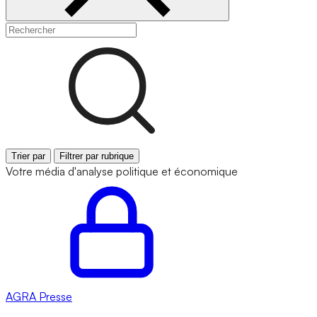
Trier par
Filtrer par rubrique
Votre média d'analyse politique et économique
AGRA
Presse