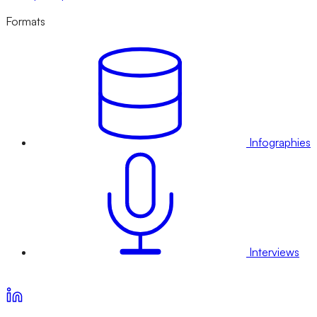
Formats
Infographies
Interviews
Voir nos offres d’abonnement