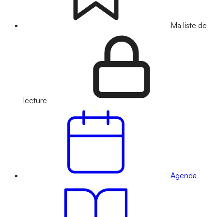
Ma liste de
lecture
Agenda