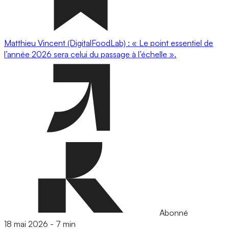
Matthieu Vincent (DigitalFoodLab) : « Le point essentiel de
l’année 2026 sera celui du passage à l’échelle ».
Abonné
18 mai 2026
-
7 min