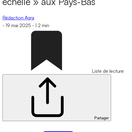
échelle » aux Pays-Bas
Rédaction Agra
-
19 mai 2025
-
|
2 min
Liste de lecture
Partager