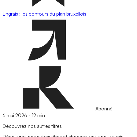
Engrais : les contours du plan bruxellois
Abonné
6 mai 2026
-
12 min
Découvrez nos autres titres
Découvrez nos autres titres et abonnez-vous pour avoir