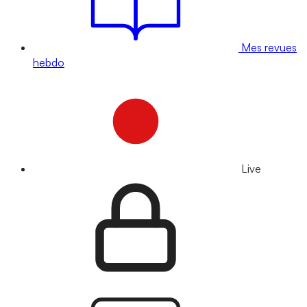
Mes revues
hebdo
Live