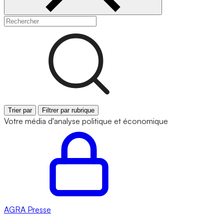
Trier par
Filtrer par rubrique
Votre média d'analyse politique et économique
AGRA
Presse