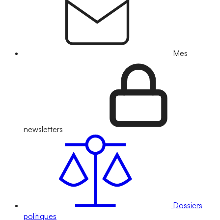
Mes
newsletters
Dossiers
politiques