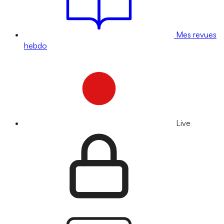
Mes revues
hebdo
Live