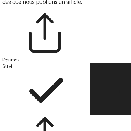
dès que nous publions un article.
légumes
Suivi
Suivre