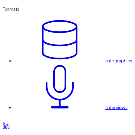
Formats
Infographies
Interviews
Voir nos offres d’abonnement