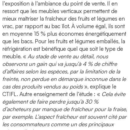
l’exposition à l’ambiance du point de vente. Il en
ressort que les meubles verticaux permettent de
mieux maîtriser la fraîcheur des fruits et légumes en
vrac, par rapport au bac îlot. À volume égal, ils sont
en moyenne 15 % plus économes énergétiquement
que les bacs. Pour les fruits et légumes emballés, la
réfrigération est bénéfique quel que soit le type de
meuble. «
Au stade de vente au détail, nous
observons un gain qui va jusqu’à 4 % de chiffre
d’affaires selon les espèces, par la limitation de la
freinte, non perdue en démarque inconnue dans le
cas des produits vendus au poids
», explique le
CTIFL. Autre enseignement de l’étude : «
Cela évite
également de faire perdre jusqu’à 30 %
d’acheteurs par manque de fraîcheur pour la fraise,
par exemple. L’aspect fraîcheur est souvent cité par
les consommateurs comme un des principaux