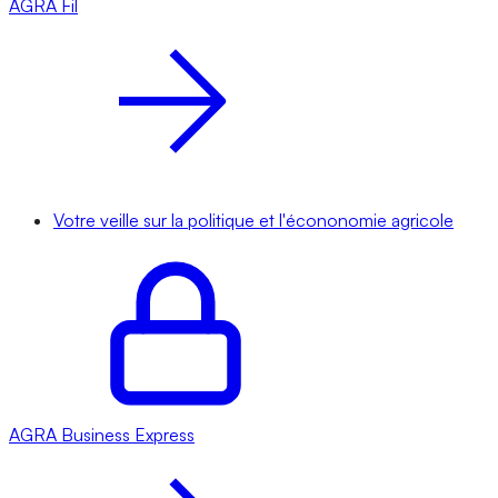
AGRA
Fil
Votre veille sur la politique et l'écononomie agricole
AGRA
Business Express