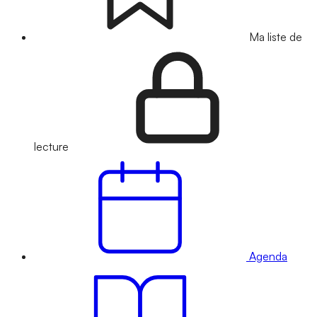
Ma liste de
lecture
Agenda