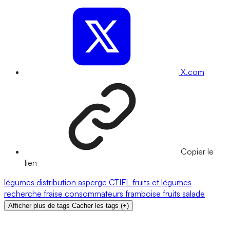
X.com
Copier le
lien
légumes
distribution
asperge
CTIFL
fruits et légumes
recherche
fraise
consommateurs
framboise
fruits
salade
Afficher plus de tags
Cacher les tags
(
+
)