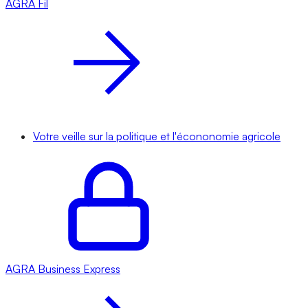
AGRA
Fil
Votre veille sur la politique et l'écononomie agricole
AGRA
Business Express