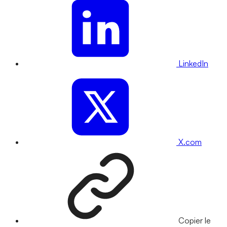
LinkedIn
X.com
Copier le