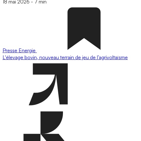
18 mai 2026
-
7 min
Presse
Energie
L'élevage bovin, nouveau terrain de jeu de l’agrivoltaïsme