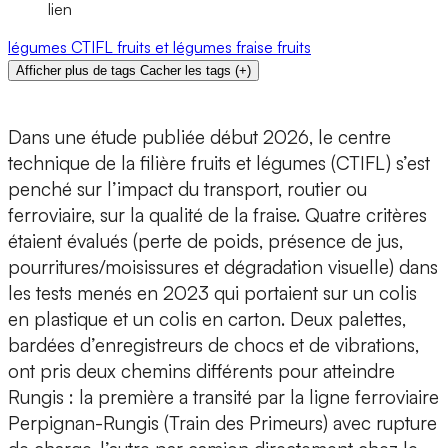
lien
légumes
CTIFL
fruits et légumes
fraise
fruits
Afficher plus de tags
Cacher les tags
(
+
)
Dans une étude publiée début 2026, le centre
technique de la filière fruits et légumes (CTIFL) s’est
penché sur l’impact du transport, routier ou
ferroviaire, sur la qualité de la fraise. Quatre critères
étaient évalués (perte de poids, présence de jus,
pourritures/­moisissures et dégradation visuelle) dans
les tests menés en 2023 qui portaient sur un colis
en plastique et un colis en carton. Deux palettes,
bardées d’enregistreurs de chocs et de vibrations,
ont pris deux chemins différents pour atteindre
Rungis : la première a transité par la ligne ferroviaire
Perpignan-Rungis (Train des Primeurs) avec rupture