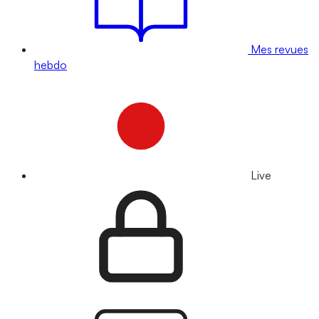
Mes revues
hebdo
Live