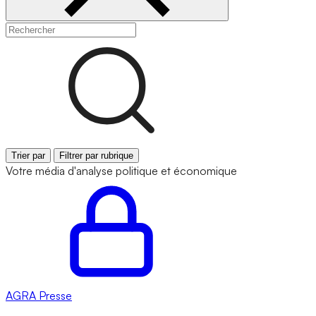
Trier par
Filtrer par rubrique
Votre média d'analyse politique et économique
AGRA
Presse