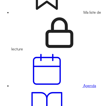
Ma liste de
lecture
Agenda