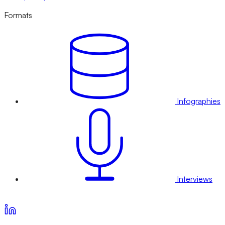
Formats
Infographies
Interviews
Voir nos offres d’abonnement