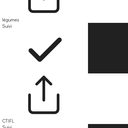
légumes
Suivi
Suivre
CTIFL
Suivi
Suivre