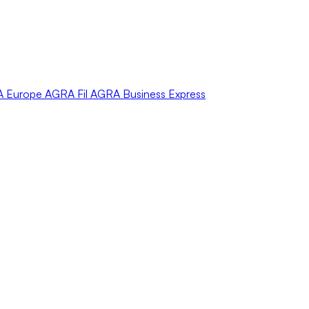
A
Europe
AGRA
Fil
AGRA
Business Express