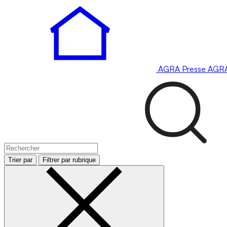
AGRA
Presse
AGR
Trier par
Filtrer par rubrique