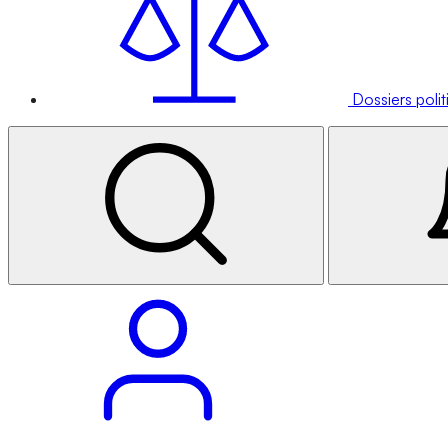
Dossiers poli