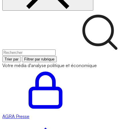
Trier par
Filtrer par rubrique
Votre média d'analyse politique et économique
AGRA
Presse