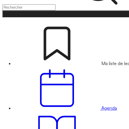
Ma liste de le
Agenda