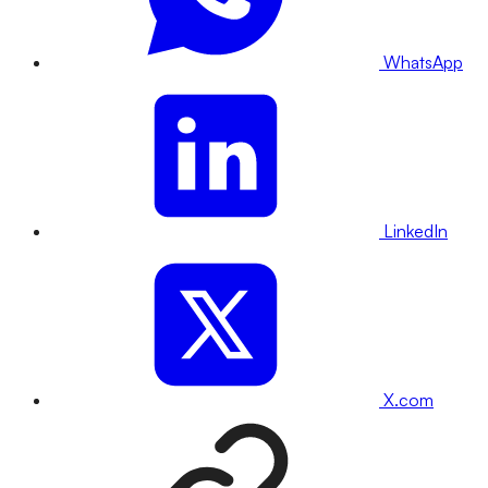
WhatsApp
LinkedIn
X.com