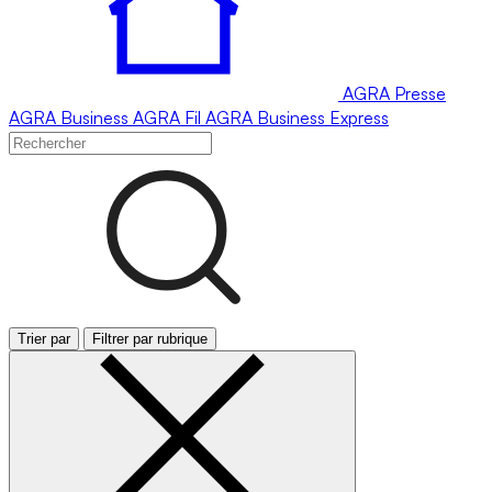
AGRA
Presse
AGRA
Business
AGRA
Fil
AGRA
Business Express
Trier par
Filtrer par rubrique