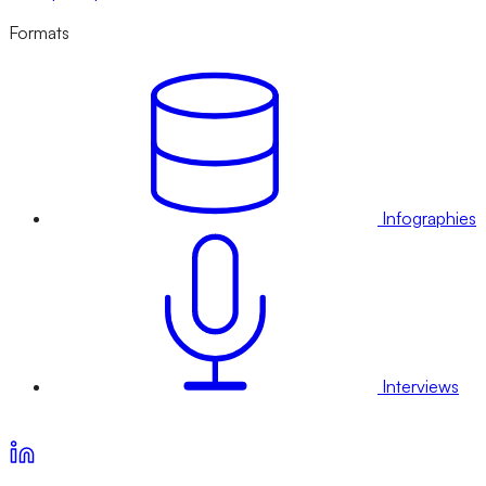
Formats
Infographies
Interviews
Voir nos offres d’abonnement