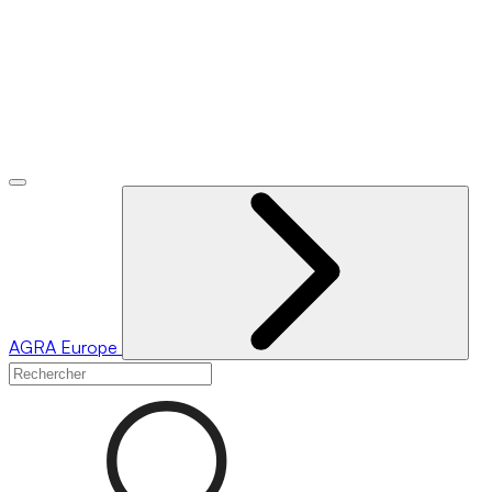
AGRA
Europe