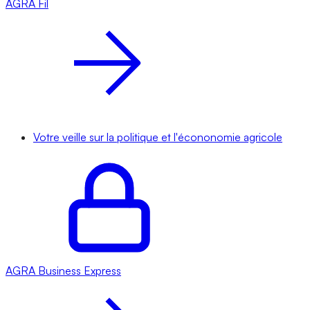
AGRA
Fil
Votre veille sur la politique et l'écononomie agricole
AGRA
Business Express