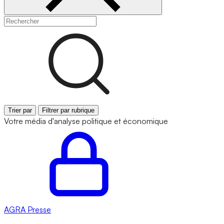
Trier par
Filtrer par rubrique
Votre média d'analyse politique et économique
AGRA
Presse