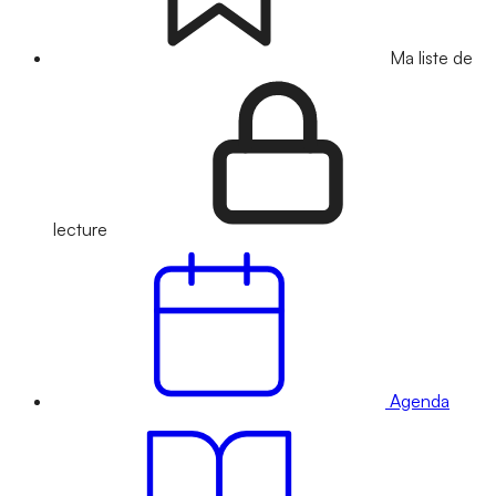
Ma liste de
lecture
Agenda