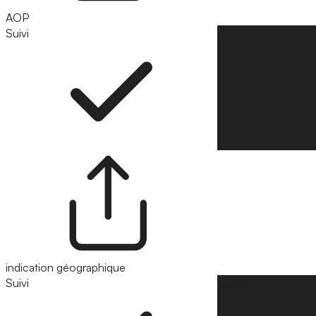
AOP
Suivi
Suivre
indication géographique
Suivi
Suivre