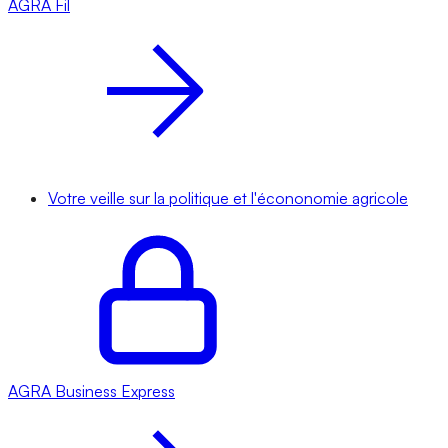
AGRA
Fil
Votre veille sur la politique et l'écononomie agricole
AGRA
Business Express