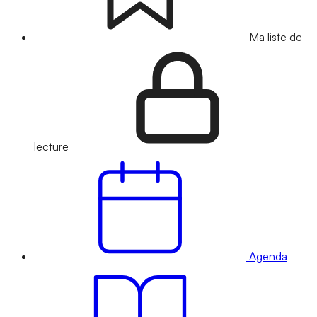
Ma liste de
lecture
Agenda