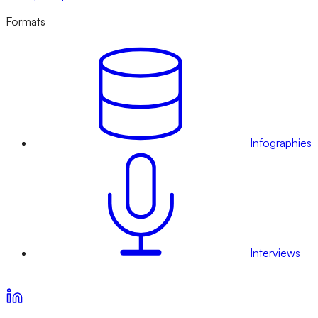
Formats
Infographies
Interviews
Voir nos offres d’abonnement