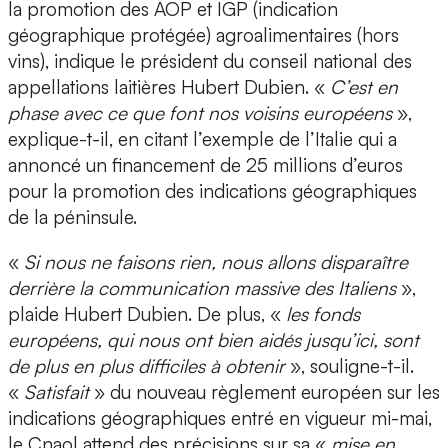
la promotion des AOP et IGP (indication
géographique protégée) agroalimentaires (hors
vins), indique le président du conseil national des
appellations laitières Hubert Dubien. «
C’est en
phase avec ce que font nos voisins européens
»,
explique-t-il, en citant l’exemple de l’Italie qui a
annoncé un financement de 25 millions d’euros
pour la promotion des indications géographiques
de la péninsule.
«
Si nous ne faisons rien, nous allons disparaître
derrière la communication massive des Italiens
»,
plaide Hubert Dubien. De plus, «
les fonds
européens, qui nous ont bien aidés jusqu’ici, sont
de plus en plus difficiles à obtenir
», souligne-t-il.
«
Satisfait
» du nouveau règlement européen sur les
indications géographiques entré en vigueur mi-mai,
le Cnaol attend des précisions sur sa «
mise en