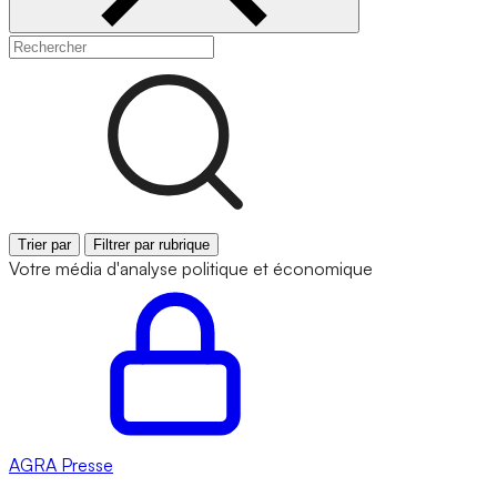
Trier par
Filtrer par rubrique
Votre média d'analyse politique et économique
AGRA
Presse