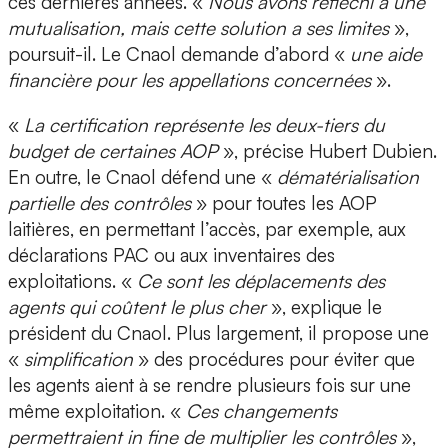
ces dernières années. «
Nous avons réfléchi à une
mutualisation, mais cette solution a ses limites
»,
poursuit-il. Le Cnaol demande d’abord «
une aide
financière pour les appellations concernées
».
«
La certification représente les deux-tiers du
budget de certaines AOP
», précise Hubert Dubien.
En outre, le Cnaol défend une «
dématérialisation
partielle des contrôles
» pour toutes les AOP
laitières, en permettant l’accès, par exemple, aux
déclarations PAC ou aux inventaires des
exploitations. «
Ce sont les déplacements des
agents qui coûtent le plus cher
», explique le
président du Cnaol. Plus largement, il propose une
«
simplification
» des procédures pour éviter que
les agents aient à se rendre plusieurs fois sur une
même exploitation. «
Ces changements
permettraient in fine de multiplier les contrôles
»,