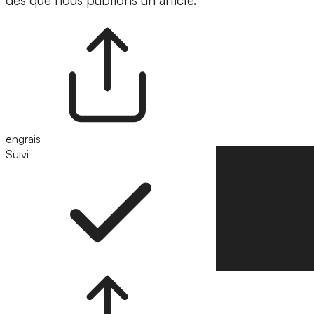
dès que nous publions un article.
engrais
Suivi
Suivre