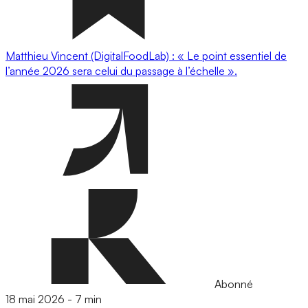
Matthieu Vincent (DigitalFoodLab) : « Le point essentiel de
l’année 2026 sera celui du passage à l’échelle ».
Abonné
18 mai 2026
-
7 min