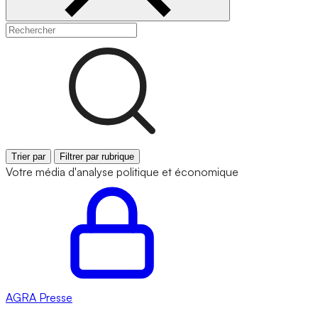
Trier par
Filtrer par rubrique
Votre média d'analyse politique et économique
AGRA
Presse