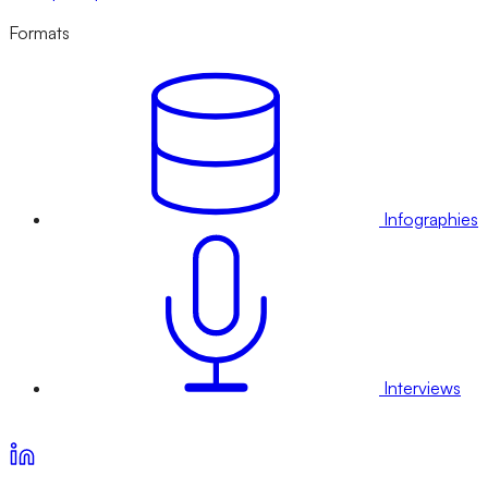
Formats
Infographies
Interviews
Voir nos offres d’abonnement