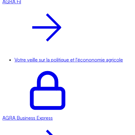
AGRA
Fil
Votre veille sur la politique et l'écononomie agricole
AGRA
Business Express