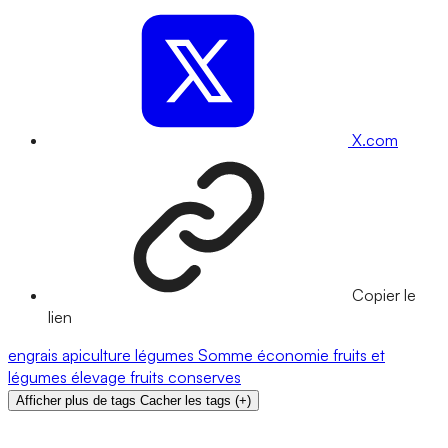
X.com
Copier le
lien
engrais
apiculture
légumes
Somme
économie
fruits et
légumes
élevage
fruits
conserves
Afficher plus de tags
Cacher les tags
(
+
)