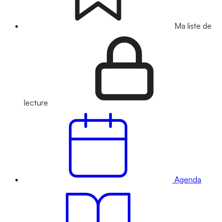
Ma liste de
lecture
Agenda