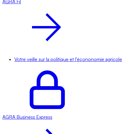
AGRA
Fil
Votre veille sur la politique et l'écononomie agricole
AGRA
Business Express