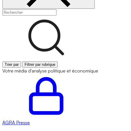
Trier par
Filtrer par rubrique
Votre média d'analyse politique et économique
AGRA
Presse