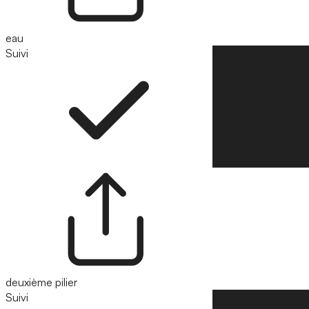
eau
Suivi
Suivre
deuxième pilier
Suivi
Suivre