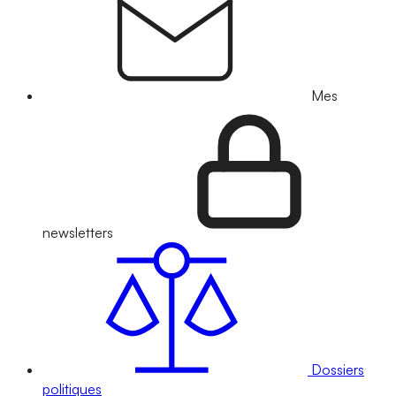
Mes
newsletters
Dossiers
politiques