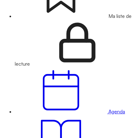
Ma liste de
lecture
Agenda