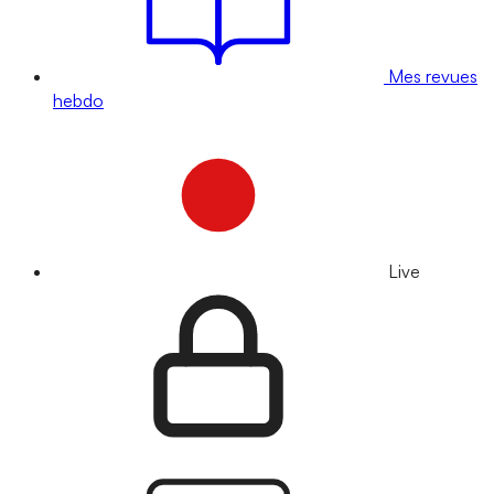
Mes revues
hebdo
Live