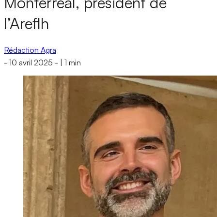
Monterreal, président de
l’Areflh
Rédaction Agra
-
10 avril 2025
-
|
1 min