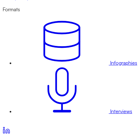
Formats
Infographies
Interviews
Voir nos offres d’abonnement