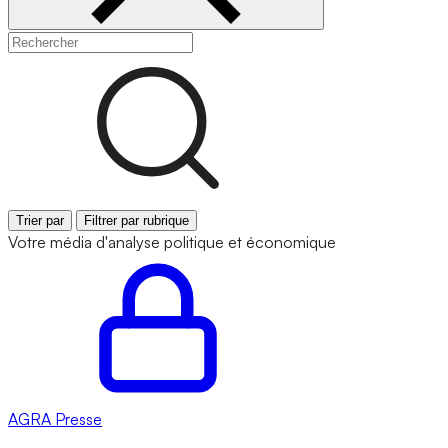
Trier par
Filtrer par rubrique
Votre média d'analyse politique et économique
AGRA
Presse