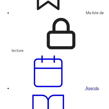
Ma liste de
lecture
Agenda