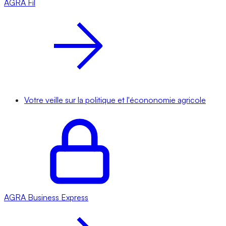
AGRA
Fil
Votre veille sur la politique et l'écononomie agricole
AGRA
Business Express