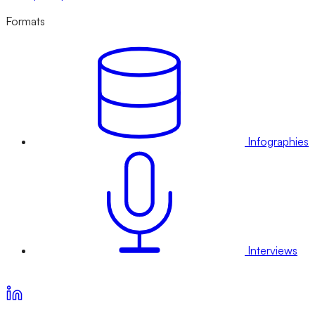
Formats
Infographies
Interviews
Voir nos offres d’abonnement