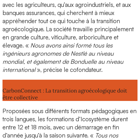
avec les agriculteurs, qu’aux
agroindustriels
, et aux
banques assurances
, qui cherchent à mieux
appréhender tout ce qui touche à la transition
agroécologique. La société travaille principalement
en
grande culture
,
viticulture
,
arboriculture
et
élevage
. «
Nous avons ainsi formé tous les
ingénieurs agronomes de
Nestlé
au niveau
mondial, et également de
Bonduelle
au niveau
international
», précise le cofondateur.
Lire aussi :
CarbonConnect : La transition agroécologique doit
être collective
Proposées sous
différents formats pédagogiques en
trois langues
, les formations d’Icosystème durent
entre 12 et 18 mois
, avec un démarrage en fin
d’année jusqu’à la saison suivante. «
Tous nos