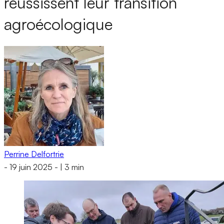
réussissent leur transition
agroécologique
Perrine Delfortrie
-
19 juin 2025
-
|
3 min