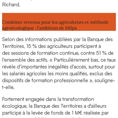
Richard.
Lire aussi :
Combiner revenus pour les agriculteurs et méthode
agroécologique : l’ambition de Milpa
Selon des informations publiées par la
Banque des
Territoires, 15 % des agriculteurs
participent à
des sessions de formation continue,
contre 51 % de
l'ensemble des actifs
. « Particulièrement bas, ce taux
révèle d’importantes inégalités d’accès, surtout pour
les salariés agricoles les moins qualifiés, exclus des
dispositifs de formation professionnelle », souligne-
t-elle.
Fortement engagée dans la transformation
écologique, la Banque des Territoires a d'ailleurs
participé à la levée de fonds de 1 M€ réalisée par