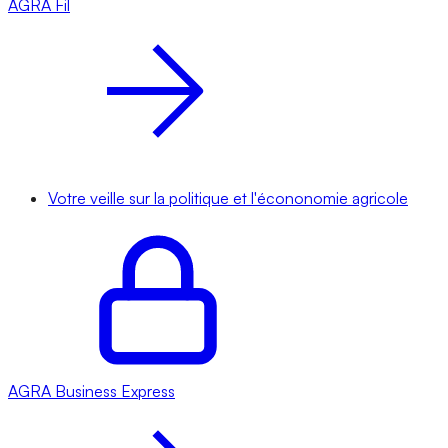
AGRA
Fil
Votre veille sur la politique et l'écononomie agricole
AGRA
Business Express