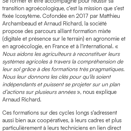
Se former et être accompagné pour réussir sa
transition agroécologique, c’est la mission que s’est
fixée
Icosytème
. Cofondée en 2017 par
Matthieu
Archambeaud et Arnaud Richard
, la société
propose des parcours alliant
formation mixte
(digitale et présence sur le terrain)
en
agronomie et
en agroécologie
, en France et à l'international. «
Nous aidons les agriculteurs à
reconstituer leurs
systèmes agricoles
à travers la compréhension de
leur sol grâce à des formations très pragmatiques.
Nous leur donnons les clés pour qu'ils soient
indépendants et puissent se projeter sur un plan
d’actions sur plusieurs années
», nous explique
Arnaud Richard.
Ces formations sur des cycles longs s’adressent
aussi bien aux
coopératives
, à leurs cadres et plus
particulièrement à leurs
techniciens
en lien direct