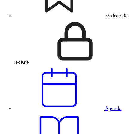
Ma liste de
lecture
Agenda