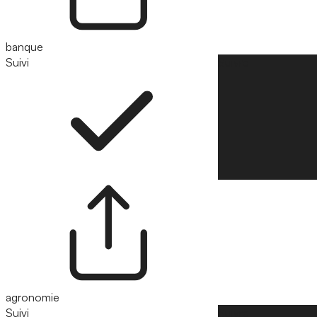
banque
Suivi
Suivre
agronomie
Suivi
Suivre