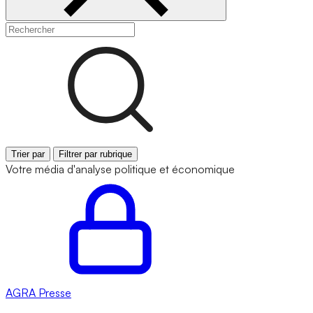
Trier par
Filtrer par rubrique
Votre média d'analyse politique et économique
AGRA
Presse