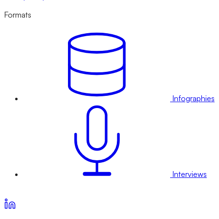
Formats
Infographies
Interviews
Voir nos offres d’abonnement