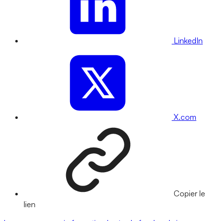
LinkedIn
X.com
Copier le
lien