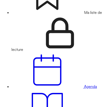
Ma liste de
lecture
Agenda