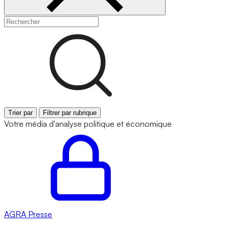
Trier par
Filtrer par rubrique
Votre média d'analyse politique et économique
AGRA
Presse