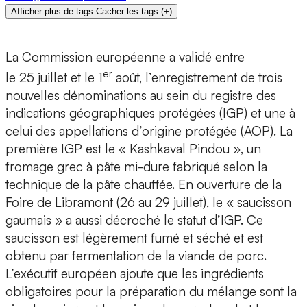
Afficher plus de tags
Cacher les tags
(
+
)
La Commission européenne a validé entre
er
le 25 juillet et le 1
août, l’enregistrement de trois
nouvelles dénominations au sein du registre des
indications géographiques protégées (IGP) et une à
celui des appellations d’origine protégée (AOP). La
première IGP est le « Kashkaval Pindou », un
fromage grec à pâte mi-dure fabriqué selon la
technique de la pâte chauffée. En ouverture de la
Foire de Libramont (26 au 29 juillet), le « saucisson
gaumais » a aussi décroché le statut d’IGP. Ce
saucisson est légèrement fumé et séché et est
obtenu par fermentation de la viande de porc.
L’exécutif européen ajoute que les ingrédients
obligatoires pour la préparation du mélange sont la