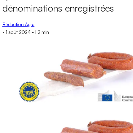
dénominations enregistrées
Rédaction Agra
-
1 août 2024
-
|
2 min