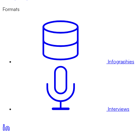
Formats
Infographies
Interviews
Voir nos offres d’abonnement