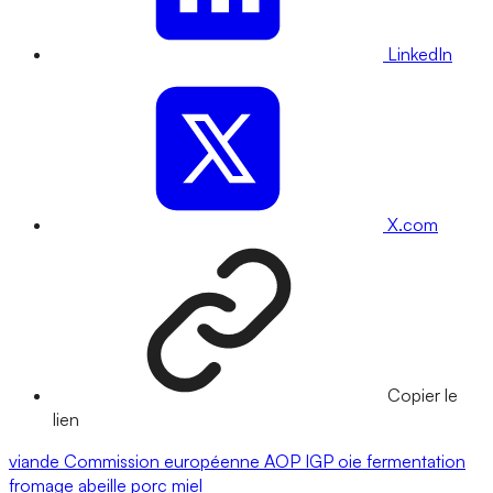
LinkedIn
X.com
Copier le
lien
viande
Commission européenne
AOP
IGP
oie
fermentation
fromage
abeille
porc
miel