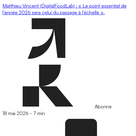
Matthieu Vincent (DigitalFoodLab) : « Le point essentiel de
l’année 2026 sera celui du passage à l’échelle ».
Abonné
18 mai 2026
-
7 min