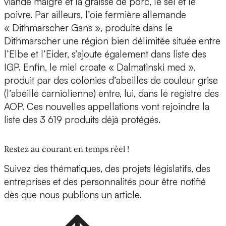
viande maigre et la graisse de porc, le sel et le
poivre. Par ailleurs, l’oie fermière allemande
« Dithmarscher Gans », produite dans le
Dithmarscher une région bien délimitée située entre
l’Elbe et l’Eider, s’ajoute également dans liste des
IGP. Enfin, le miel croate « Dalmatinski med »,
produit par des colonies d’abeilles de couleur grise
(l’abeille carniolienne) entre, lui, dans le registre des
AOP. Ces nouvelles appellations vont rejoindre la
liste des 3 619 produits déjà protégés.
Restez au courant en temps réel !
Suivez des thématiques, des projets législatifs, des
entreprises et des personnalités pour être notifié
dès que nous publions un article.