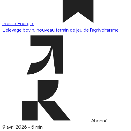
Presse
Energie
L'élevage bovin, nouveau terrain de jeu de l’agrivoltaïsme
Abonné
9 avril 2026
-
5 min