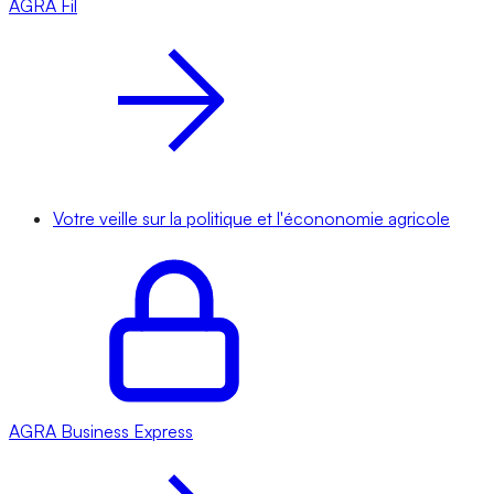
AGRA
Fil
Votre veille sur la politique et l'écononomie agricole
AGRA
Business Express