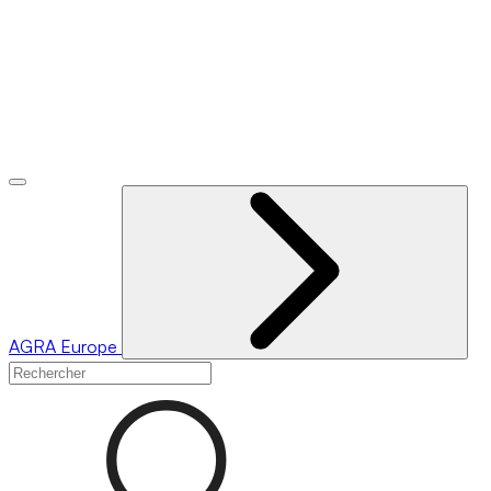
AGRA
Europe