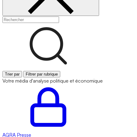
Trier par
Filtrer par rubrique
Votre média d'analyse politique et économique
AGRA
Presse