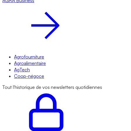
AGRA
Business
Agrofourniture
Agroalimentaire
AgTech
Coop-négoce
Tout l'historique de vos newsletters quotidiennes