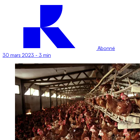
Abonné
30 mars 2023
-
3 min