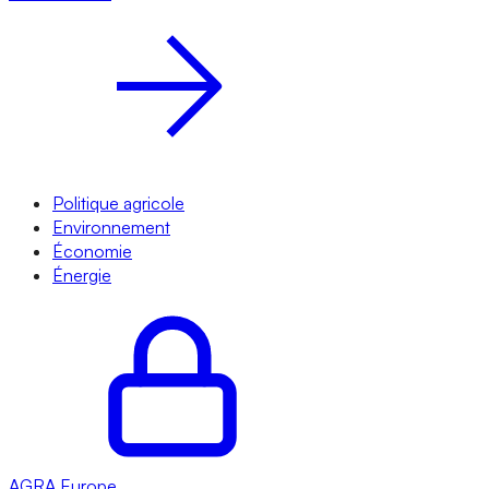
Politique agricole
Environnement
Économie
Énergie
AGRA
Europe