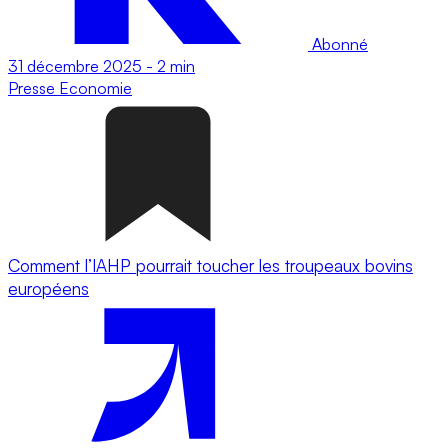
Abonné
31 décembre 2025
-
2 min
Presse
Economie
Comment l’IAHP pourrait toucher les troupeaux bovins
européens