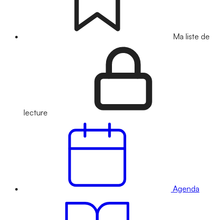
Ma liste de
lecture
Agenda