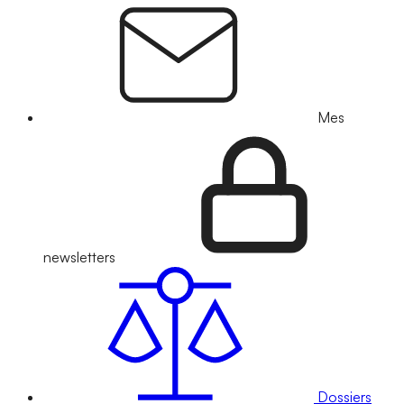
Mes
newsletters
Dossiers