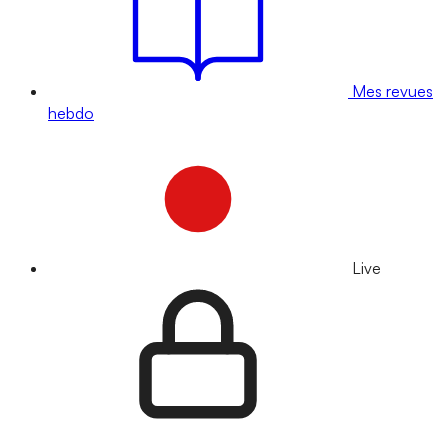
Mes revues
hebdo
Live