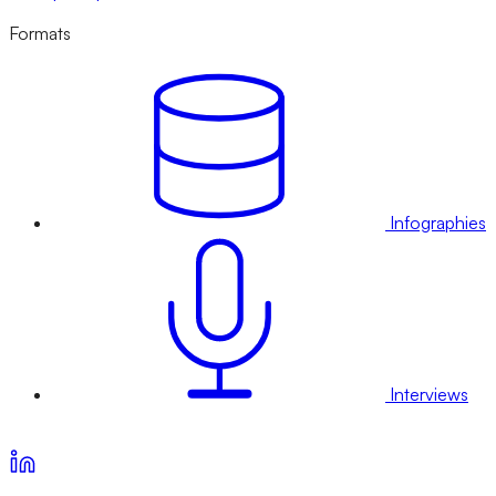
Formats
Infographies
Interviews
Voir nos offres d’abonnement