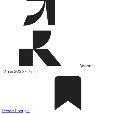
Abonné
18 mai 2026
-
7 min
Presse
Energie