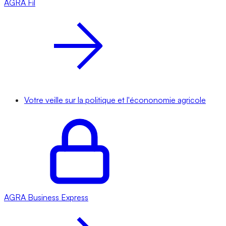
AGRA
Fil
Votre veille sur la politique et l'écononomie agricole
AGRA
Business Express