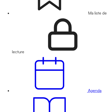
Ma liste de
lecture
Agenda