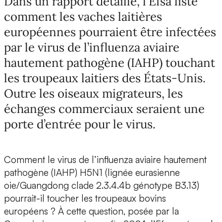
Dans un rapport détaillé, l’Efsa liste
comment les vaches laitières
européennes pourraient être infectées
par le virus de l’influenza aviaire
hautement pathogène (IAHP) touchant
les troupeaux laitiers des États-Unis.
Outre les oiseaux migrateurs, les
échanges commerciaux seraient une
porte d’entrée pour le virus.
Comment le virus de l’influenza aviaire hautement
pathogène (IAHP) H5N1 (lignée eurasienne
oie/Guangdong clade 2.3.4.4b génotype B3.13)
pourrait-il toucher les troupeaux bovins
européens ? À cette question, posée par la