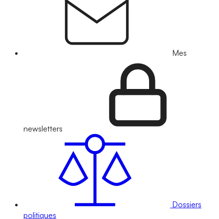
Mes
newsletters
Dossiers
politiques