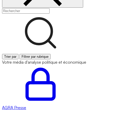
Trier par
Filtrer par rubrique
Votre média d'analyse politique et économique
AGRA
Presse