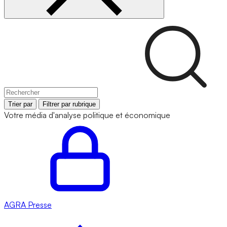
Trier par
Filtrer par rubrique
Votre média d'analyse politique et économique
AGRA
Presse