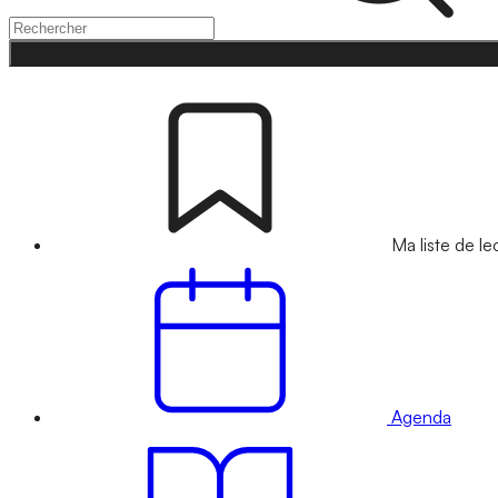
Ma liste de le
Agenda