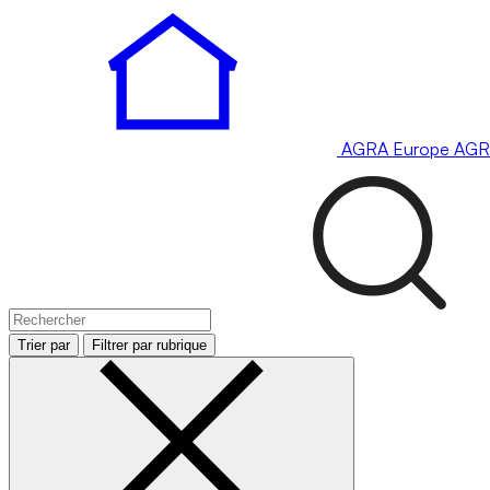
AGRA
Europe
AGR
Trier par
Filtrer par rubrique