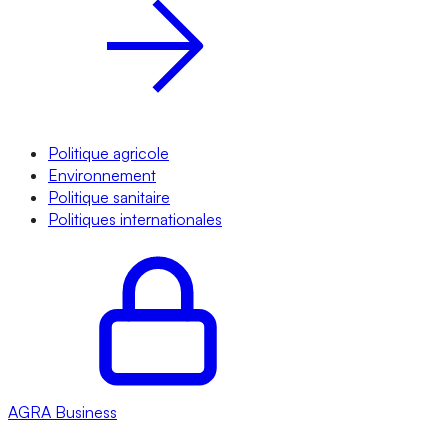
Politique agricole
Environnement
Politique sanitaire
Politiques internationales
AGRA
Business