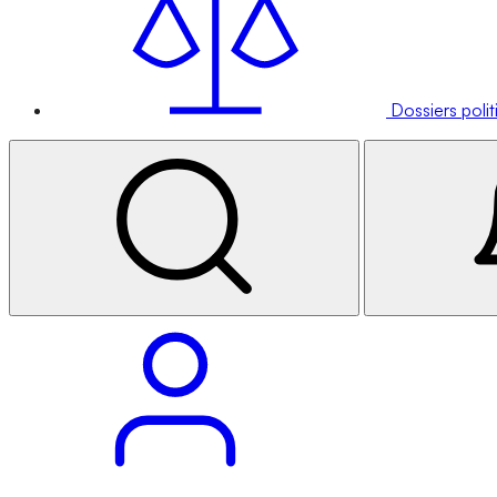
Dossiers poli