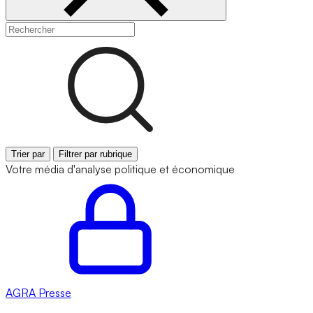
Trier par
Filtrer par rubrique
Votre média d'analyse politique et économique
AGRA
Presse