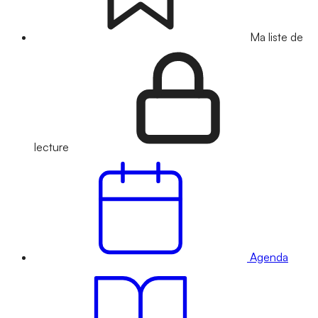
Ma liste de
lecture
Agenda