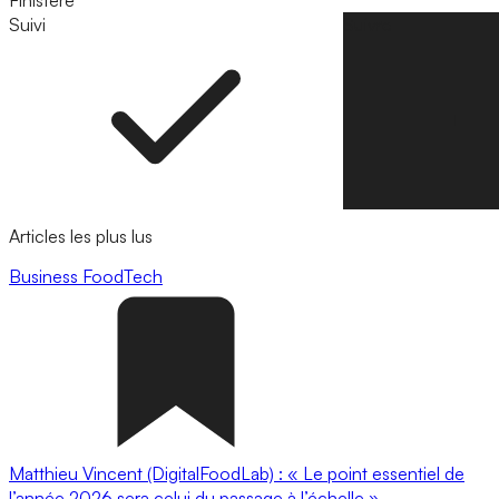
Finistère
Suivi
Suivre
Articles les plus lus
Business
FoodTech
Matthieu Vincent (DigitalFoodLab) : « Le point essentiel de
l’année 2026 sera celui du passage à l’échelle ».