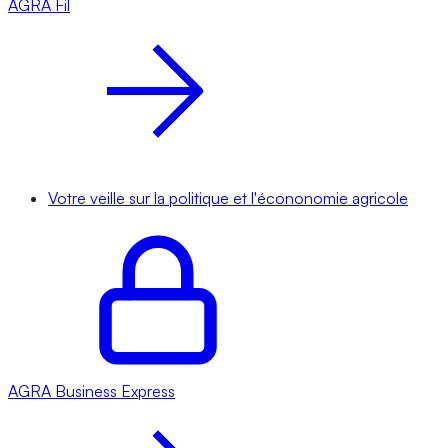
AGRA
Fil
Votre veille sur la politique et l'écononomie agricole
AGRA
Business Express