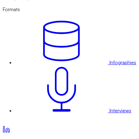
Formats
Infographies
Interviews
Voir nos offres d’abonnement