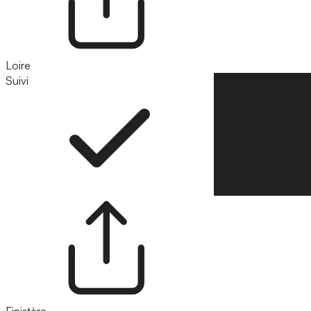
Loire
Suivi
Suivre