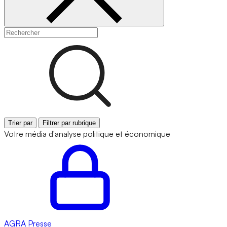
Trier par
Filtrer par rubrique
Votre média d'analyse politique et économique
AGRA
Presse