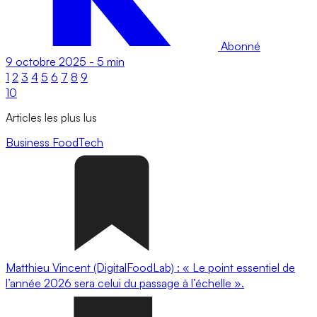
Abonné
9 octobre 2025
-
5 min
1
2
3
4
5
6
7
8
9
10
Articles les plus lus
Business
FoodTech
Matthieu Vincent (DigitalFoodLab) : « Le point essentiel de
l’année 2026 sera celui du passage à l’échelle ».