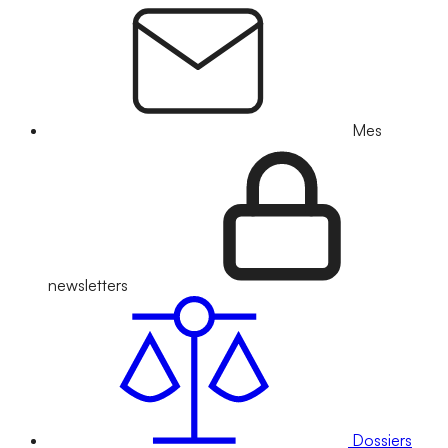
Mes
newsletters
Dossiers