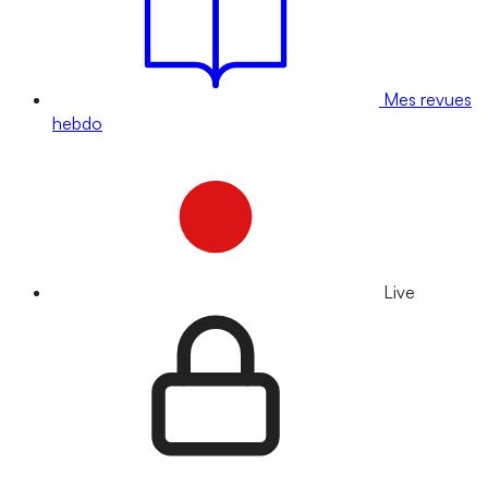
Mes revues
hebdo
Live