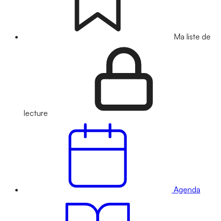
Ma liste de
lecture
Agenda