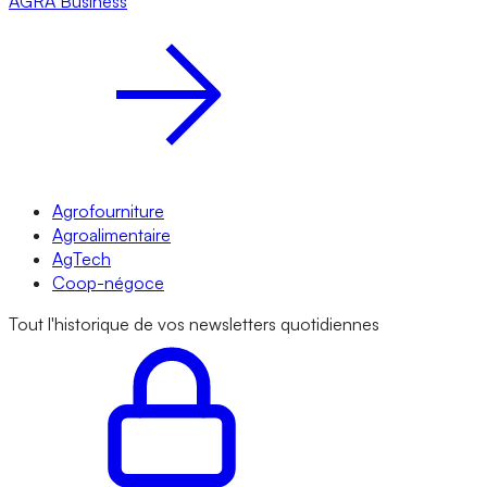
AGRA
Business
Agrofourniture
Agroalimentaire
AgTech
Coop-négoce
Tout l'historique de vos newsletters quotidiennes