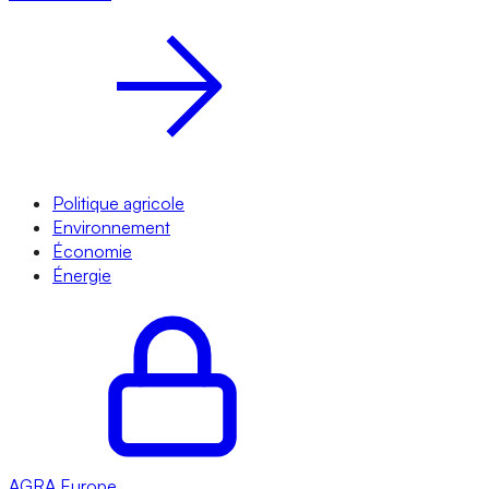
Politique agricole
Environnement
Économie
Énergie
AGRA
Europe