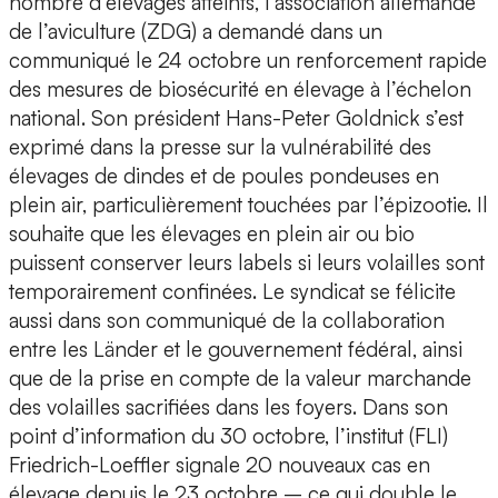
nombre d’élevages atteints, l’association allemande
de l’aviculture (ZDG) a demandé dans un
communiqué le 24 octobre un renforcement rapide
des mesures de biosécurité en élevage à l’échelon
national. Son président Hans-Peter Goldnick s’est
exprimé dans la presse sur la vulnérabilité des
élevages de dindes et de poules pondeuses en
plein air, particulièrement touchées par l’épizootie. Il
souhaite que les élevages en plein air ou bio
puissent conserver leurs labels si leurs volailles sont
temporairement confinées. Le syndicat se félicite
aussi dans son communiqué de la collaboration
entre les Länder et le gouvernement fédéral, ainsi
que de la prise en compte de la valeur marchande
des volailles sacrifiées dans les foyers. Dans son
point d’information du 30 octobre, l’institut (FLI)
Friedrich-Loeffler signale 20 nouveaux cas en
élevage depuis le 23 octobre – ce qui double le