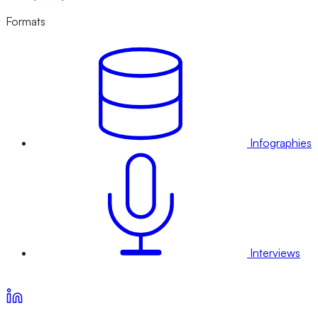
Formats
Infographies
Interviews
Voir nos offres d’abonnement