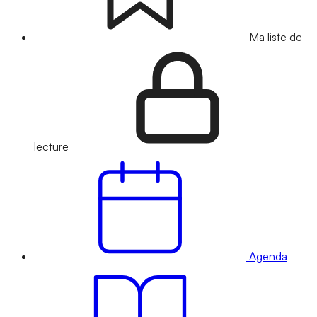
Ma liste de
lecture
Agenda