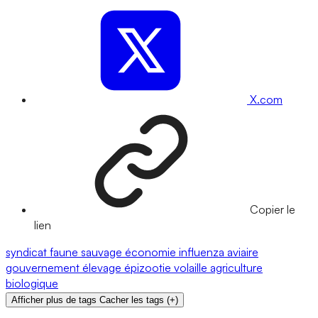
X.com
Copier le
lien
syndicat
faune sauvage
économie
influenza aviaire
gouvernement
élevage
épizootie
volaille
agriculture
biologique
Afficher plus de tags
Cacher les tags
(
+
)