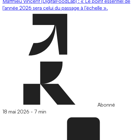
Matthieu Vincent (DigitalFoodLab) : « Le point essentiel de
l’année 2026 sera celui du passage à l’échelle ».
Abonné
18 mai 2026
-
7 min