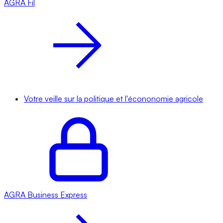
AGRA
Fil
Votre veille sur la politique et l'écononomie agricole
AGRA
Business Express