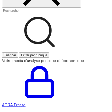
Trier par
Filtrer par rubrique
Votre média d'analyse politique et économique
AGRA
Presse