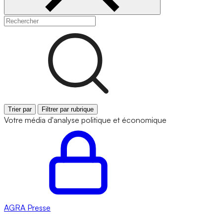
Trier par
Filtrer par rubrique
Votre média d'analyse politique et économique
AGRA
Presse