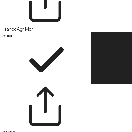
FranceAgriMer
Suivi
Suivre