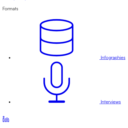
Formats
Infographies
Interviews
Voir nos offres d’abonnement