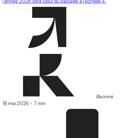
l’année 2026 sera celui du passage à l’échelle ».
Abonné
18 mai 2026
-
7 min