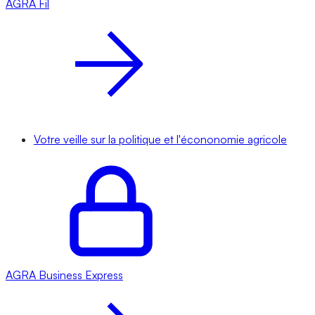
AGRA
Fil
Votre veille sur la politique et l'écononomie agricole
AGRA
Business Express