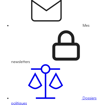
Mes
newsletters
Dossiers
politiques