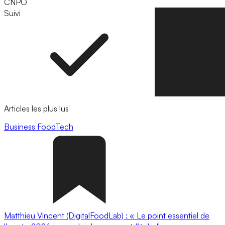
CNPO
Suivi
Suivre
Articles les plus lus
Business
FoodTech
Matthieu Vincent (DigitalFoodLab) : « Le point essentiel de