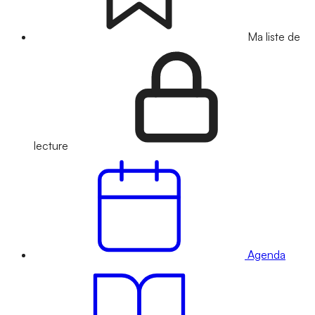
Ma liste de
lecture
Agenda