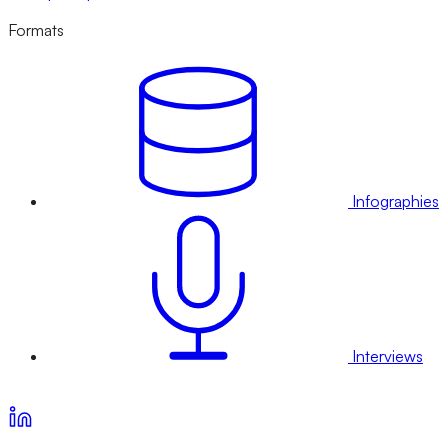
Formats
Infographies
Interviews
Voir nos offres d’abonnement