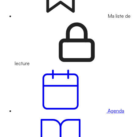
Ma liste de
lecture
Agenda