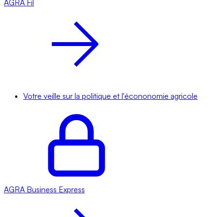
AGRA
Fil
Votre veille sur la politique et l'écononomie agricole
AGRA
Business Express