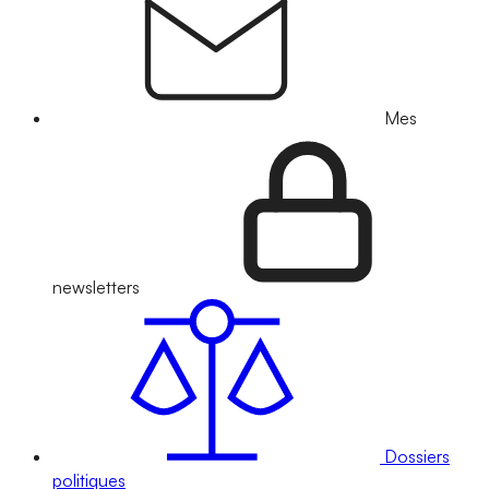
Mes
newsletters
Dossiers
politiques