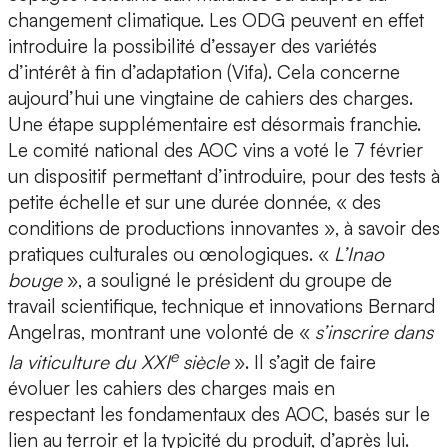
changement climatique. Les ODG peuvent en effet
introduire la possibilité d’essayer des variétés
d’intérêt à fin d’adaptation (Vifa). Cela concerne
aujourd’hui une vingtaine de cahiers des charges.
Une étape supplémentaire est désormais franchie.
Le comité national des AOC vins a voté le 7 février
un dispositif permettant d’introduire, pour des tests à
petite échelle et sur une durée donnée, « des
conditions de productions innovantes », à savoir des
pratiques culturales ou œnologiques. «
L’Inao
bouge
», a souligné le président du groupe de
travail scientifique, technique et innovations Bernard
Angelras, montrant une volonté de «
s’inscrire dans
e
la viticulture du XXI
siècle
». Il s’agit de faire
évoluer les cahiers des charges mais en
respectant les fondamentaux des AOC, basés sur le
lien au terroir et la typicité du produit, d’après lui.