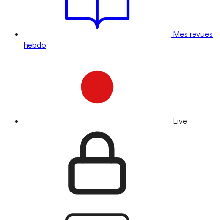
Mes revues
hebdo
Live