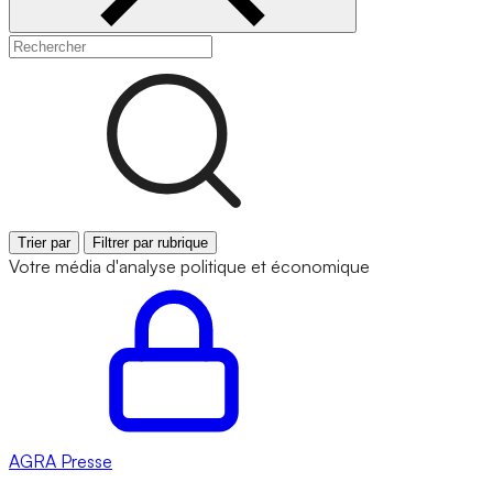
Trier par
Filtrer par rubrique
Votre média d'analyse politique et économique
AGRA
Presse