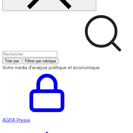
Trier par
Filtrer par rubrique
Votre média d'analyse politique et économique
AGRA
Presse