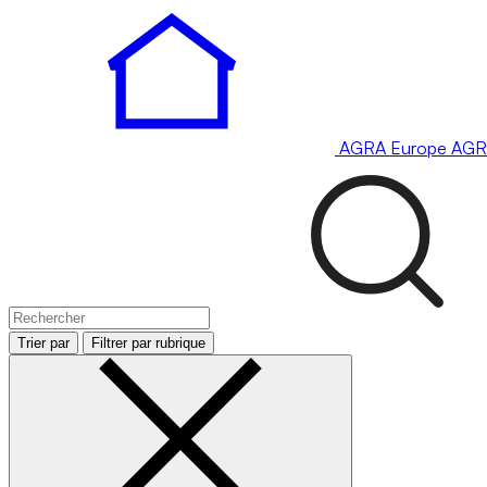
AGRA
Europe
AGR
Trier par
Filtrer par rubrique