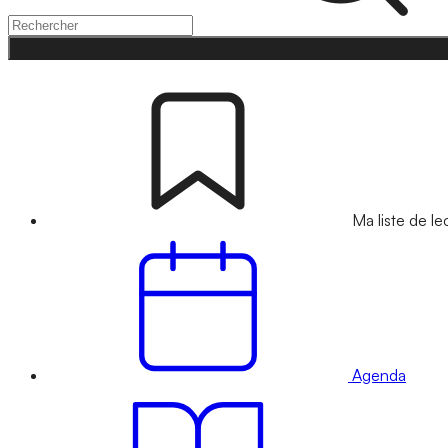
Ma liste de le
Agenda