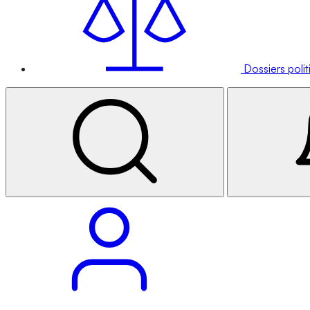
Dossiers poli