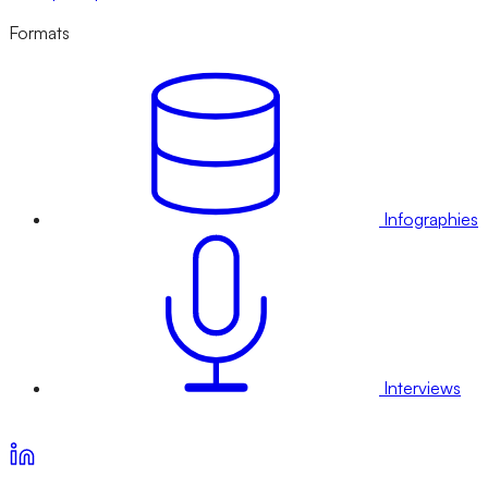
Formats
Infographies
Interviews
Voir nos offres d’abonnement