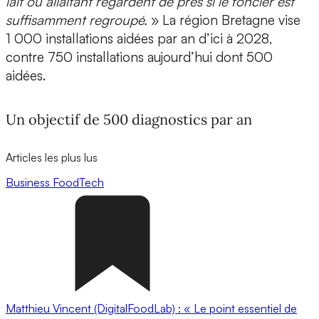
lait ou allaitant regardent de près si le foncier est
suffisamment regroupé.
» La région Bretagne vise
1 000 installations aidées par an d’ici à 2028,
contre 750 installations aujourd’hui dont 500
aidées.
Un objectif de 500 diagnostics par an
Articles les plus lus
Business
FoodTech
Matthieu Vincent (DigitalFoodLab) : « Le point essentiel de