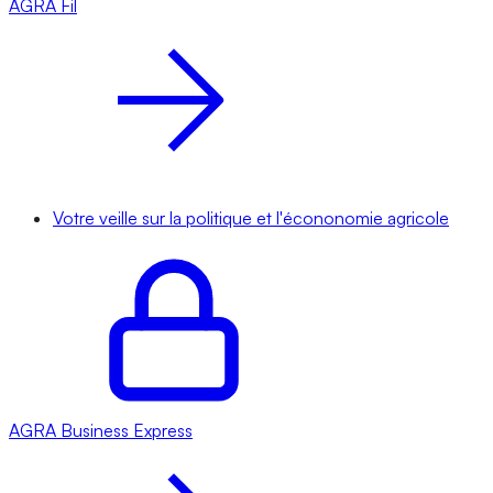
AGRA
Fil
Votre veille sur la politique et l'écononomie agricole
AGRA
Business Express