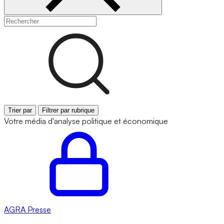
Trier par
Filtrer par rubrique
Votre média d'analyse politique et économique
AGRA
Presse