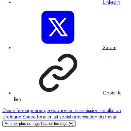
LinkedIn
X.com
Copier le
lien
Civam
fermage
énergie
économie
transmission
installation
Bretagne
Space
foncier
lait
social
organisation du travail
Afficher plus de tags
Cacher les tags
(
+
)