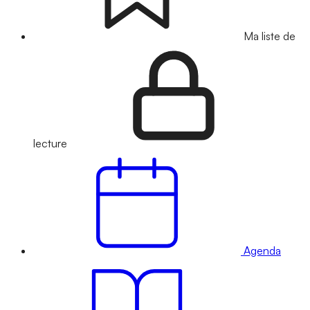
Ma liste de
lecture
Agenda