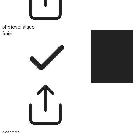
photovoltaïque
Suivi
Suivre
carbone