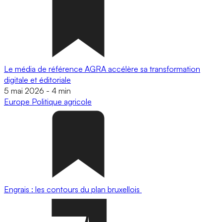
Le média de référence AGRA accélère sa transformation
digitale et éditoriale
5 mai 2026
-
4 min
Europe
Politique agricole
Engrais : les contours du plan bruxellois