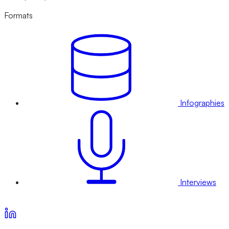
Formats
Infographies
Interviews
Voir nos offres d’abonnement