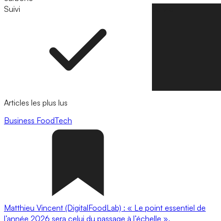
Suivi
Suivre
Articles les plus lus
Business
FoodTech
Matthieu Vincent (DigitalFoodLab) : « Le point essentiel de
l’année 2026 sera celui du passage à l’échelle ».