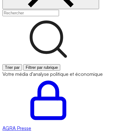
Trier par
Filtrer par rubrique
Votre média d'analyse politique et économique
AGRA
Presse