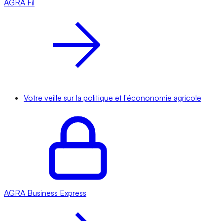
AGRA
Fil
Votre veille sur la politique et l'écononomie agricole
AGRA
Business Express