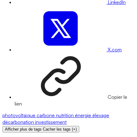
LinkedIn
X.com
Copier le
lien
photovoltaïque
carbone
nutrition
énergie
élevage
décarbonation
investissement
Afficher plus de tags
Cacher les tags
(
+
)