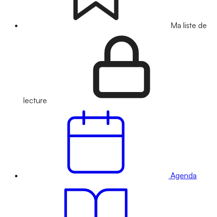
Ma liste de
lecture
Agenda