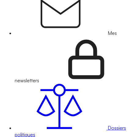
Mes
newsletters
Dossiers
politiques