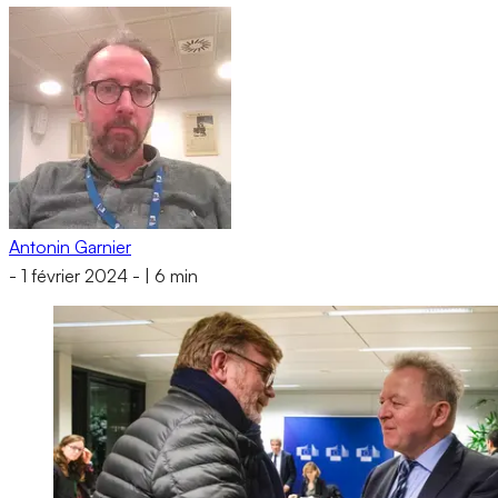
Antonin Garnier
-
1 février 2024
-
|
6 min