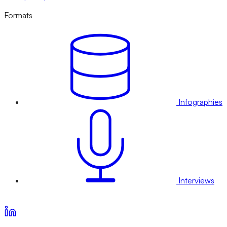
Formats
Infographies
Interviews
Voir nos offres d’abonnement