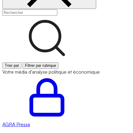
Trier par
Filtrer par rubrique
Votre média d'analyse politique et économique
AGRA
Presse