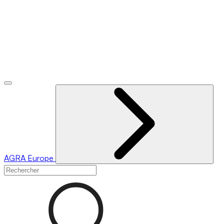
AGRA
Europe