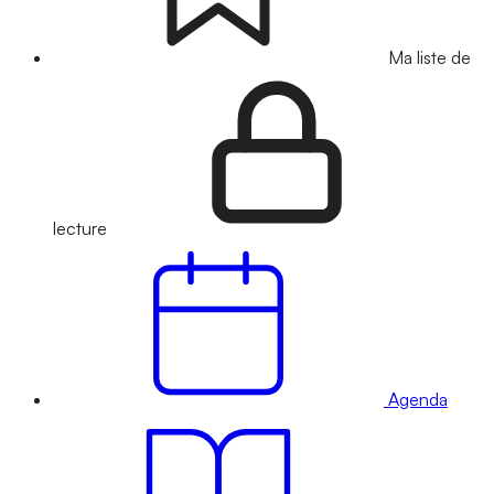
Ma liste de
lecture
Agenda