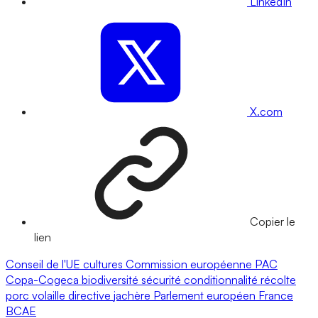
LinkedIn
X.com
Copier le
lien
Conseil de l'UE
cultures
Commission européenne
PAC
Copa-Cogeca
biodiversité
sécurité
conditionnalité
récolte
porc
volaille
directive
jachère
Parlement européen
France
BCAE