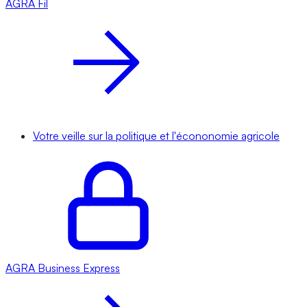
AGRA
Fil
Votre veille sur la politique et l'écononomie agricole
AGRA
Business Express