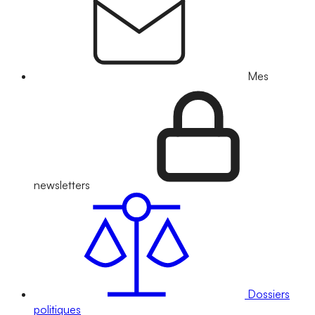
Mes
newsletters
Dossiers
politiques