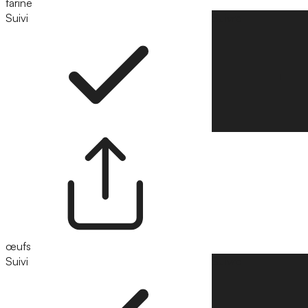
farine
Suivi
Suivre
œufs
Suivi
Suivre