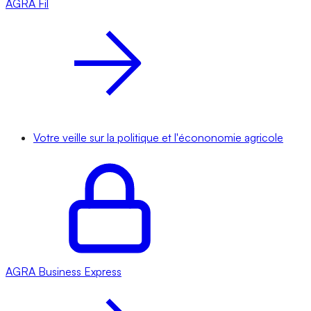
AGRA
Fil
Votre veille sur la politique et l'écononomie agricole
AGRA
Business Express