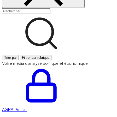
Trier par
Filtrer par rubrique
Votre média d'analyse politique et économique
AGRA
Presse