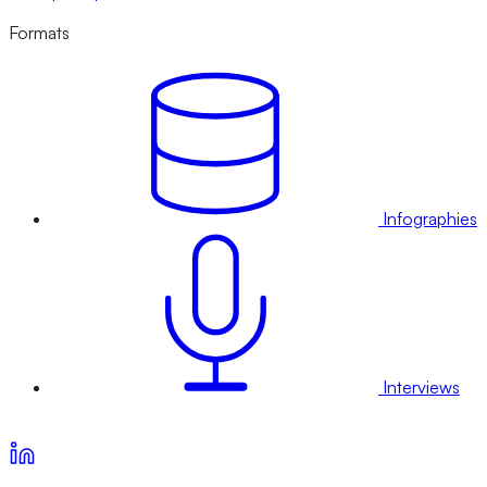
Formats
Infographies
Interviews
Voir nos offres d’abonnement