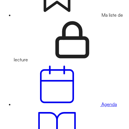
Ma liste de
lecture
Agenda