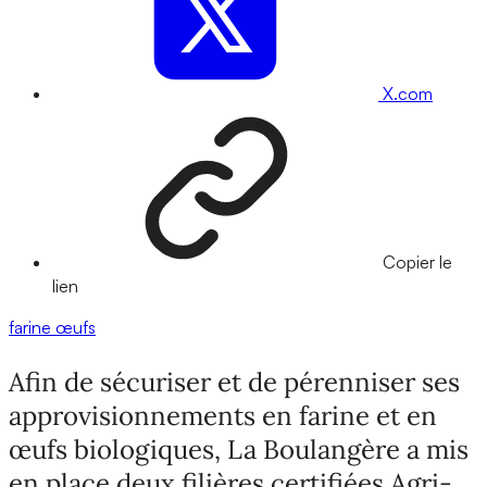
X.com
Copier le
lien
farine
œufs
Afin de sécuriser et de pérenniser ses
approvisionnements en farine et en
œufs biologiques, La Boulangère a mis
en place deux filières certifiées Agri-