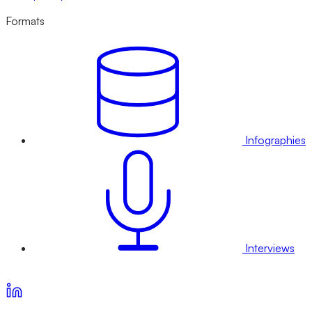
Formats
Infographies
Interviews
Voir nos offres d’abonnement