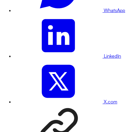
WhatsApp
LinkedIn
X.com