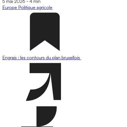
5 mai 2026
-
4 min
Europe
Politique agricole
Engrais : les contours du plan bruxellois