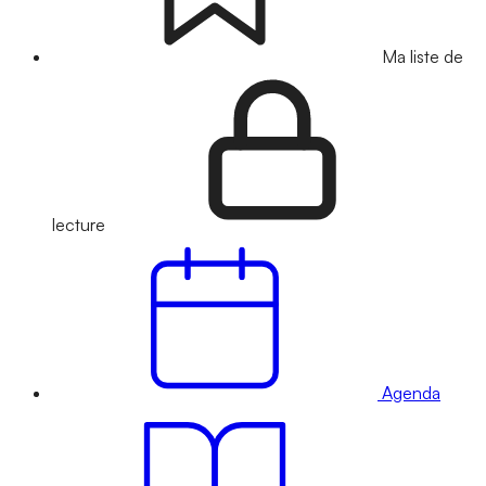
Ma liste de
lecture
Agenda