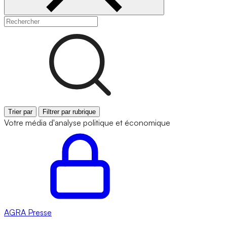
Trier par
Filtrer par rubrique
Votre média d'analyse politique et économique
AGRA
Presse