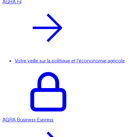
AGRA
Fil
Votre veille sur la politique et l'écononomie agricole
AGRA
Business Express