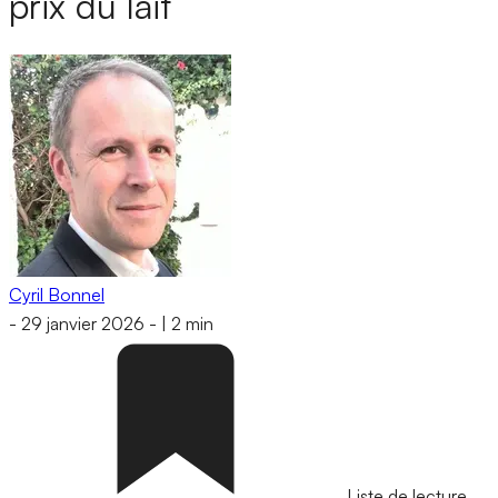
prix du lait
Cyril Bonnel
-
29 janvier 2026
-
|
2 min
Liste de lecture