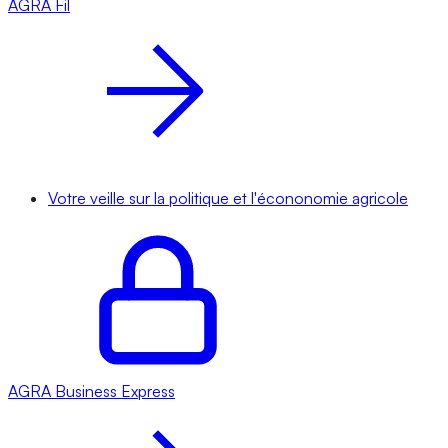
AGRA
Fil
Votre veille sur la politique et l'écononomie agricole
AGRA
Business Express