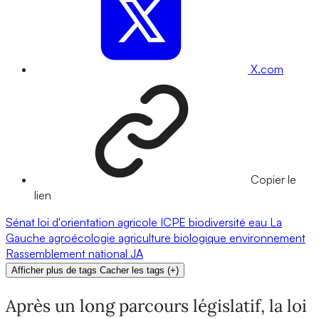
X.com
Copier le
lien
Sénat
loi d'orientation agricole
ICPE
biodiversité
eau
La
Gauche
agroécologie
agriculture biologique
environnement
Rassemblement national
JA
Afficher plus de tags
Cacher les tags
(
+
)
Après un long parcours législatif, la loi