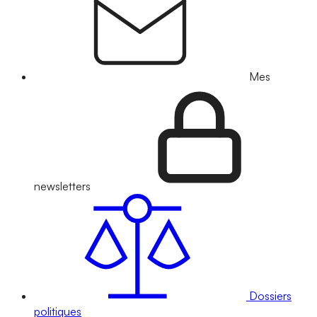
Mes
newsletters
Dossiers
politiques