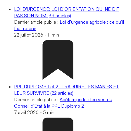
LOI D'URGENCE: LOI D'ORIENTATION QUI NE DIT
PAS SON NOM
(39 articles)
Dernier article publié :
Loi d’urgence agricole : ce qu’il
faut retenir
22 juillet 2026
-
11 min
PPL DUPLOMB 1 et 2 : TRADUIRE LES MANIFS ET
LEUR SURVIVRE
(22 articles)
Dernier article publié :
Acétamipride : feu vert du
Conseil d'Etat à la PPL Duplomb 2
7 avril 2026
-
5 min