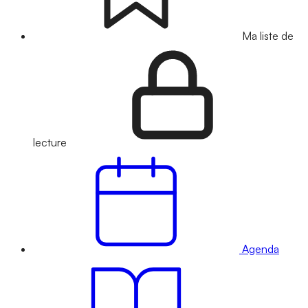
Ma liste de
lecture
Agenda