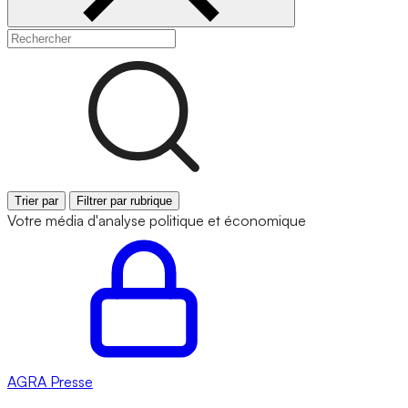
Trier par
Filtrer par rubrique
Votre média d'analyse politique et économique
AGRA
Presse