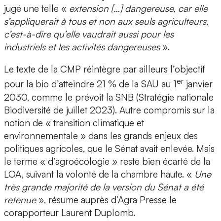
jugé une telle «
extension […] dangereuse, car elle
s’appliquerait à tous et non aux seuls agriculteurs,
c’est-à-dire qu’elle vaudrait aussi pour les
industriels et les activités dangereuses
».
Le texte de la CMP réintègre par ailleurs l’objectif
er
pour la bio d’atteindre 21 % de la SAU au 1
janvier
2030, comme le prévoit la SNB (Stratégie nationale
Biodiversité de juillet 2023). Autre compromis sur la
notion de « transition climatique et
environnementale » dans les grands enjeux des
politiques agricoles, que le Sénat avait enlevée. Mais
le terme « d’agroécologie » reste bien écarté de la
LOA, suivant la volonté de la chambre haute. «
Une
très grande majorité de la version du Sénat a été
retenue
», résume auprès d’Agra Presse le
corapporteur Laurent Duplomb.