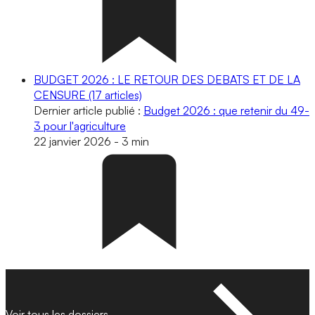
BUDGET 2026 : LE RETOUR DES DEBATS ET DE LA
CENSURE
(17 articles)
Dernier article publié :
Budget 2026 : que retenir du 49-
3 pour l'agriculture
22 janvier 2026
-
3 min
Voir tous les dossiers