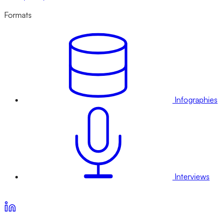
Formats
Infographies
Interviews
Voir nos offres d’abonnement