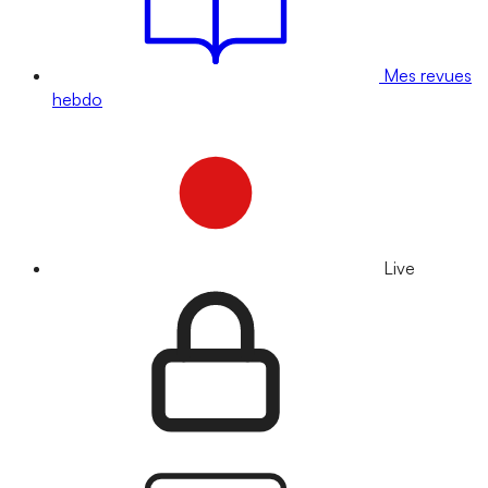
Mes revues
hebdo
Live