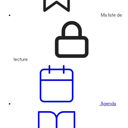
Ma liste de
lecture
Agenda