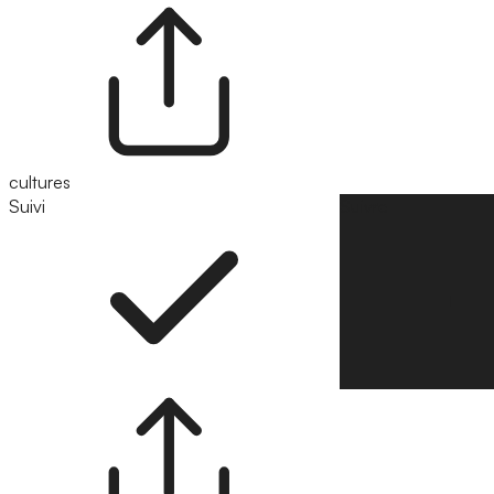
cultures
Suivi
Suivre