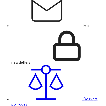
Mes
newsletters
Dossiers
politiques