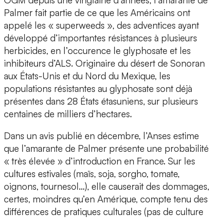
OGM depuis une vingtaine d’années, l’amarante de
Palmer fait partie de ce que les Américains ont
appelé les « superweeds », des adventices ayant
développé d’importantes résistances à plusieurs
herbicides, en l’occurence le glyphosate et les
inhibiteurs d’ALS. Originaire du désert de Sonoran
aux États-Unis et du Nord du Mexique, les
populations résistantes au glyphosate sont déjà
présentes dans 28 États étasuniens, sur plusieurs
centaines de milliers d’hectares.
Dans un avis publié en décembre, l’Anses estime
que l’amarante de Palmer présente une probabilité
« très élevée » d’introduction en France. Sur les
cultures estivales (maïs, soja, sorgho, tomate,
oignons, tournesol…), elle causerait des dommages,
certes, moindres qu’en Amérique, compte tenu des
différences de pratiques culturales (pas de culture