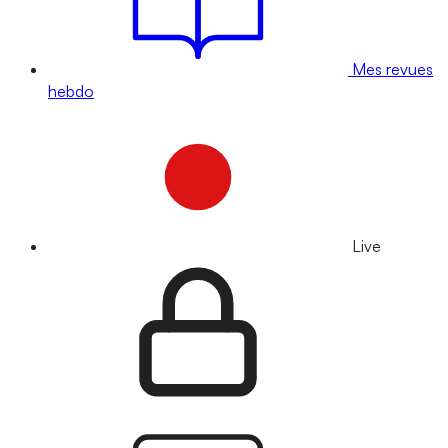
Mes revues
hebdo
Live