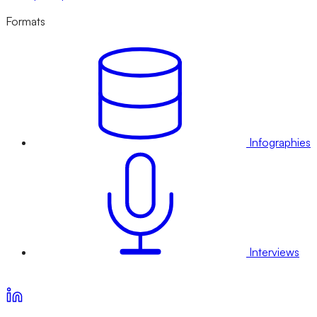
Formats
Infographies
Interviews
Voir nos offres d’abonnement