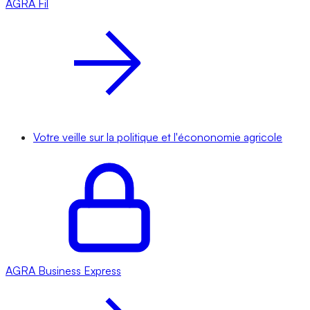
AGRA
Fil
Votre veille sur la politique et l'écononomie agricole
AGRA
Business Express