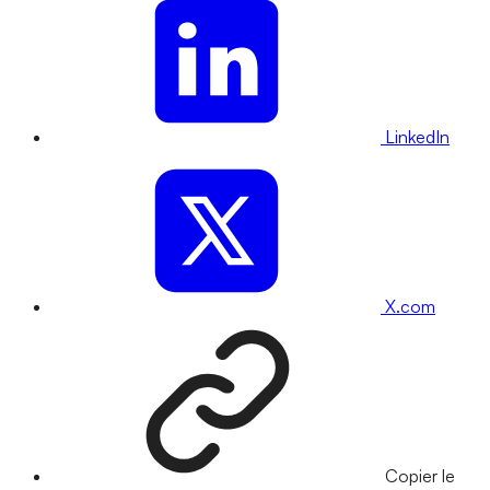
LinkedIn
X.com
Copier le