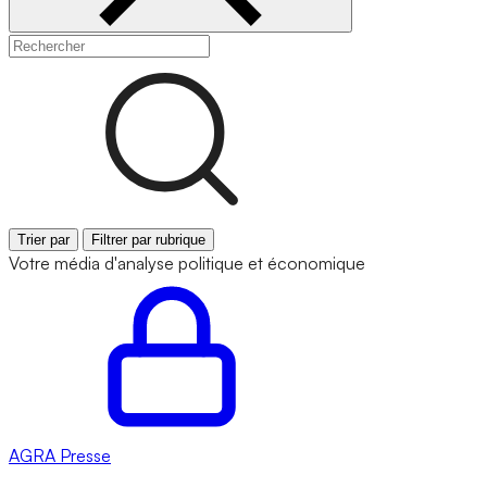
Trier par
Filtrer par rubrique
Votre média d'analyse politique et économique
AGRA
Presse