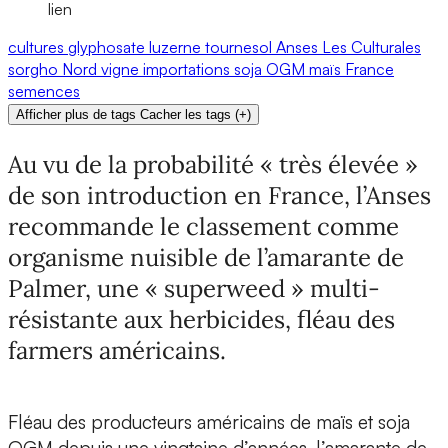
lien
cultures
glyphosate
luzerne
tournesol
Anses
Les Culturales
sorgho
Nord
vigne
importations
soja
OGM
maïs
France
semences
Afficher plus de tags
Cacher les tags
(
+
)
Au vu de la probabilité « très élevée »
de son introduction en France, l’Anses
recommande le classement comme
organisme nuisible de l’amarante de
Palmer, une « superweed » multi-
résistante aux herbicides, fléau des
farmers américains.
Fléau des producteurs américains de maïs et soja