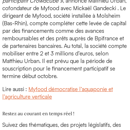
participatif Crowdcube »
, annonce
Matthieu Urban,
cofondateur de Myfood avec Mickaël Gandecki
. Le
dirigeant de Myfood, société installée à Molsheim
(Bas-Rhin), compte compléter cette levée de capital
par des financements comme des avances
remboursables et des prêts auprès de Bpifrance et
de partenaires bancaires. Au total, la société compte
mobiliser
entre 2 et 3 millions d’euros
, selon
Matthieu Urban. Il est prévu que la période de
souscription pour le financement participatif se
termine début octobre.
Lire aussi :
Myfood démocratise l’aquaponie et
l’agriculture verticale
Restez au courant en temps réel !
Suivez des thématiques, des projets législatifs, des