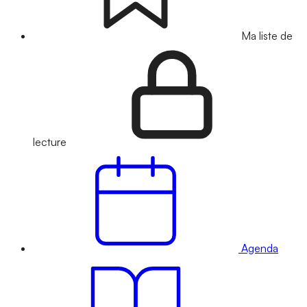
Ma liste de
lecture
Agenda