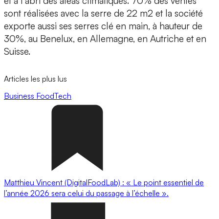
et à l’abri des aléas climatiques.
70% des ventes
sont réalisées avec la serre de 22 m2
et la société
exporte aussi ses serres clé en main, à hauteur de
30%, au Benelux, en Allemagne, en Autriche et en
Suisse.
Articles les plus lus
Business
FoodTech
Matthieu Vincent (DigitalFoodLab) : « Le point essentiel de
l’année 2026 sera celui du passage à l’échelle ».