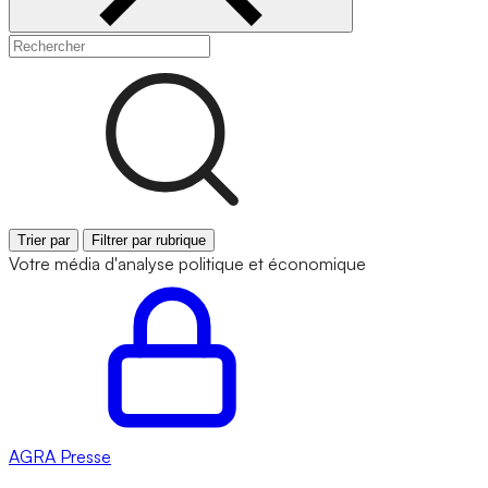
Trier par
Filtrer par rubrique
Votre média d'analyse politique et économique
AGRA
Presse