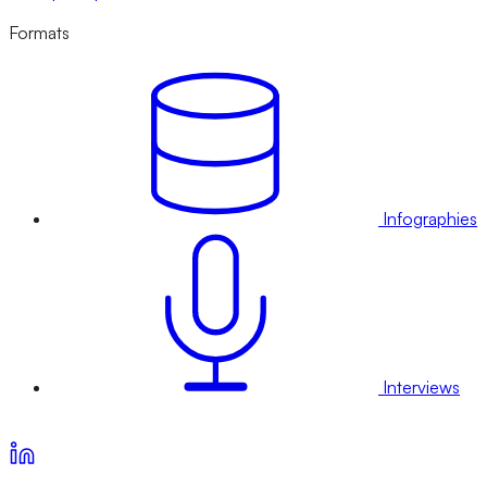
Formats
Infographies
Interviews
Voir nos offres d’abonnement