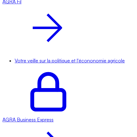
AGRA
Fil
Votre veille sur la politique et l'écononomie agricole
AGRA
Business Express