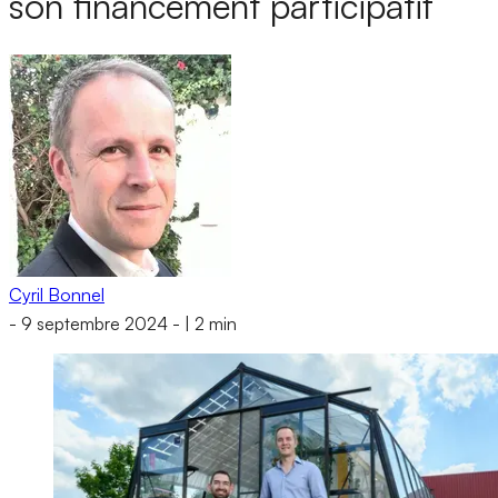
son financement participatif
Cyril Bonnel
-
9 septembre 2024
-
|
2 min