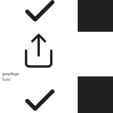
gaspillage
Suivi
Suivre