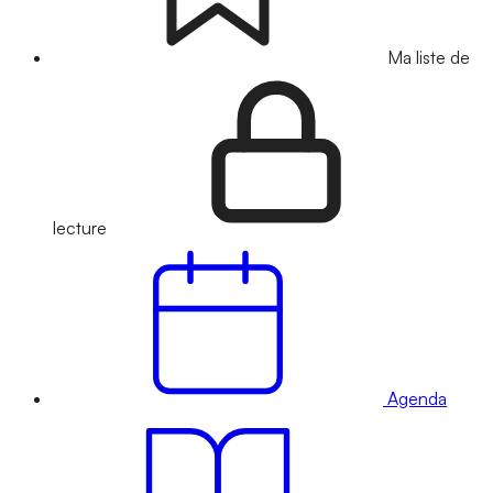
Ma liste de
lecture
Agenda