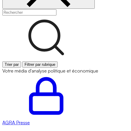
Trier par
Filtrer par rubrique
Votre média d'analyse politique et économique
AGRA
Presse