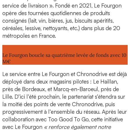
service de livraison ». Fondé en 2021, Le Fourgon
opère des tournées quotidiennes de produits
consignés (lait, vin, bières, jus, biscuits apéritifs,
céréales, lessive, nettoyants, etc.) dans plus de 20
métropoles en France.
Lire aussi:
Le Fourgon boucle sa quatrième levée de fonds avec 10
M€
Le service entre Le Fourgon et Chronodrive est
déjà
déployé dans deux magasins pilotes
: Le Haillan,
près de Bordeaux, et Marcq-en-Baroeul, près de
Lille.
D’ici l’été prochain, le partenariat s’étendra
sur
la moitié des points de vente Chronodrive, puis
progressivement à l’ensemble du réseau. Après leur
collaboration avec Too Good To Go, cette initiative
avec Le Fourgon
« renforce également notre