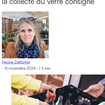
la collecte du verre consigné
Perrine Delfortrie
-
12 novembre 2024
-
|
3 min