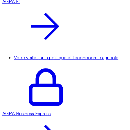
AGRA
Fil
Votre veille sur la politique et l'écononomie agricole
AGRA
Business Express