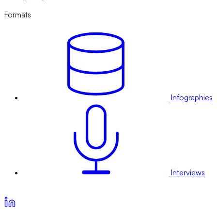
Formats
Infographies
Interviews
Voir nos offres d’abonnement