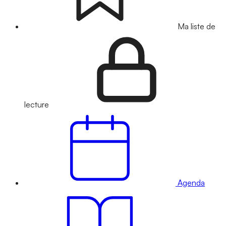
Ma liste de
lecture
Agenda