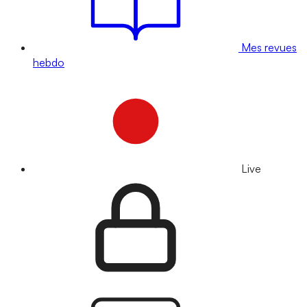
Mes revues
hebdo
Live