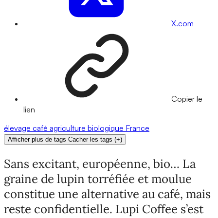
X.com
Copier le
lien
élevage
café
agriculture biologique
France
Afficher plus de tags
Cacher les tags
(
+
)
Sans excitant, européenne, bio… La
graine de lupin torréfiée et moulue
constitue une alternative au café, mais
reste confidentielle. Lupi Coffee s’est