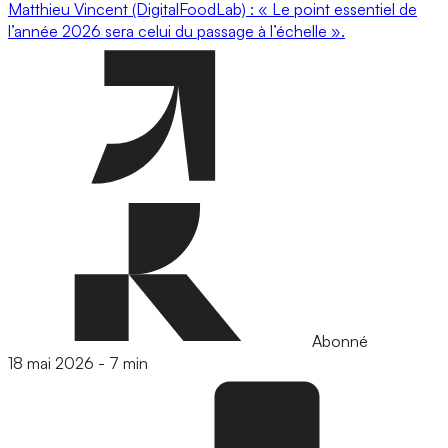
Matthieu Vincent (DigitalFoodLab) : « Le point essentiel de
l’année 2026 sera celui du passage à l’échelle ».
Abonné
18 mai 2026
-
7 min