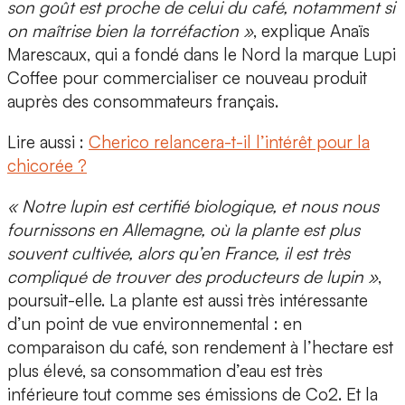
son goût est proche de celui du café, notamment si
on maîtrise bien la torréfaction »
, explique
Anaïs
Marescaux, qui a fondé dans le Nord la marque Lupi
Coffee
pour commercialiser ce nouveau produit
auprès des consommateurs français.
Lire aussi :
Cherico relancera-t-il l’intérêt pour la
chicorée ?
« Notre lupin est certifié biologique, et nous nous
fournissons en Allemagne, où la plante est plus
souvent cultivée, alors qu’en France, il est très
compliqué de trouver des producteurs de lupin »
,
poursuit-elle. La plante est aussi très intéressante
d’un
point de vue environnemental
: en
comparaison du café, son rendement à l’hectare est
plus élevé, sa consommation d’eau est très
inférieure tout comme ses émissions de Co2. Et la