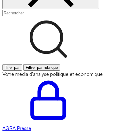
Trier par
Filtrer par rubrique
Votre média d'analyse politique et économique
AGRA
Presse