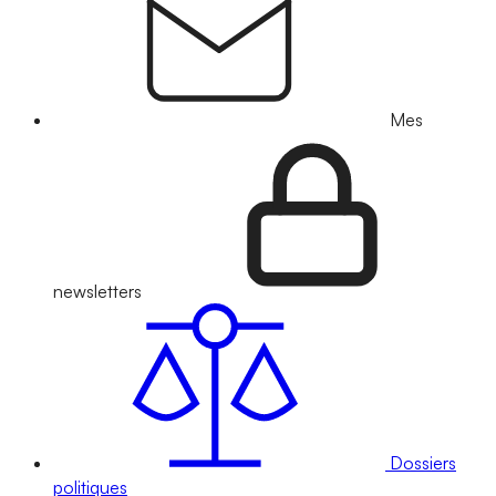
Mes
newsletters
Dossiers
politiques