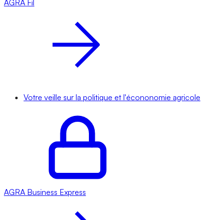
AGRA
Fil
Votre veille sur la politique et l'écononomie agricole
AGRA
Business Express