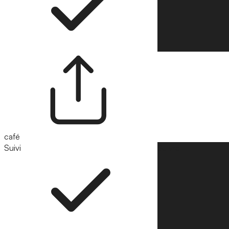
café
Suivi
Suivre