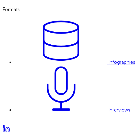
Formats
Infographies
Interviews
Voir nos offres d’abonnement