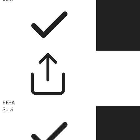
EFSA
Suivi
Suivre