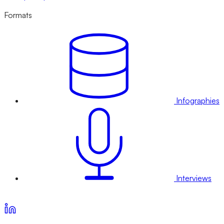
Formats
Infographies
Interviews
Voir nos offres d’abonnement