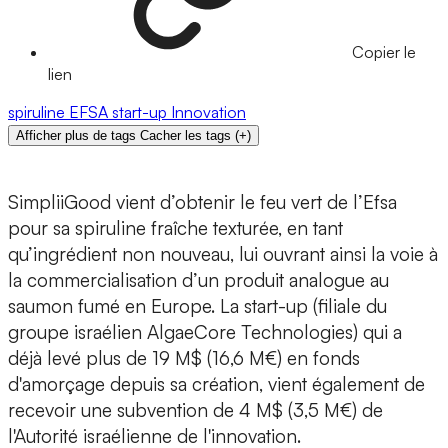
Copier le
lien
spiruline
EFSA
start-up
Innovation
Afficher plus de tags
Cacher les tags
(
+
)
SimpliiGood
vient d’obtenir le feu vert de l’
Efsa
pour sa
spiruline
fraîche texturée, en tant
qu’ingrédient non nouveau, lui ouvrant ainsi la voie à
la
commercialisation
d’un produit analogue au
saumon fumé
en Europe. La start-up (filiale du
groupe israélien AlgaeCore Technologies) qui a
déjà levé plus de 19 M$ (16,6 M€) en fonds
d'amorçage depuis sa création, vient également de
recevoir une
subvention de 4 M$
(3,5 M€) de
l'Autorité israélienne de l'innovation.