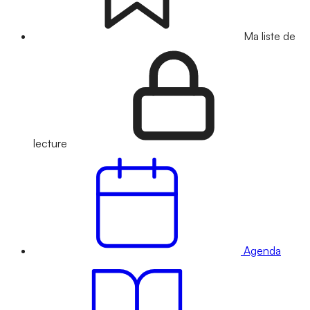
Ma liste de
lecture
Agenda