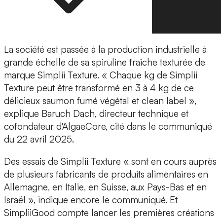
La société est passée à la
production industrielle à
grande échelle
de sa spiruline fraîche texturée de
marque Simplii Texture. « Chaque kg de Simplii
Texture peut être transformé en 3 à 4 kg de ce
délicieux saumon fumé végétal et clean label »,
explique Baruch Dach, directeur technique et
cofondateur d'AlgaeCore, cité dans le communiqué
du 22 avril 2025.
Des essais
de Simplii Texture « sont en cours auprès
de plusieurs fabricants de produits alimentaires en
Allemagne
, en
Italie
, en
Suisse
, aux
Pays-Bas
et en
Israël
», indique encore le communiqué. Et
SimpliiGood compte lancer les premières créations