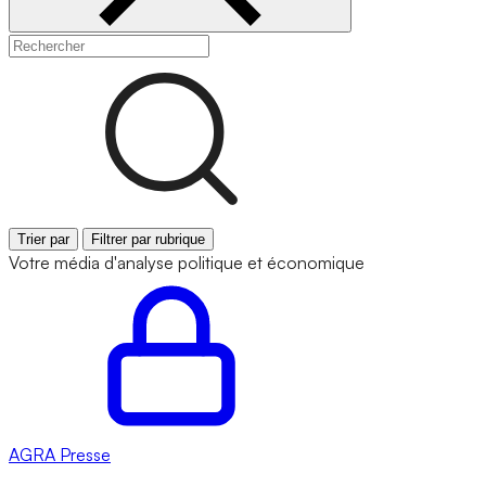
Trier par
Filtrer par rubrique
Votre média d'analyse politique et économique
AGRA
Presse