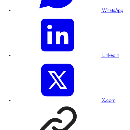
WhatsApp
LinkedIn
X.com