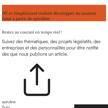
Lire aussi :
IFF et SimpliiGood veulent développer du saumon
fumé à partir de spiruline
Restez au courant en temps réel !
Suivez des thématiques, des projets législatifs, des
entreprises et des personnalités pour être notifié
dès que nous publions un article.
spiruline
Suivi
Suivre