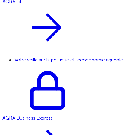
AGRA
Fil
Votre veille sur la politique et l'écononomie agricole
AGRA
Business Express