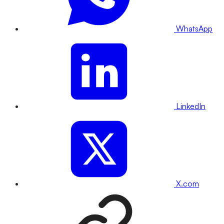
WhatsApp
LinkedIn
X.com