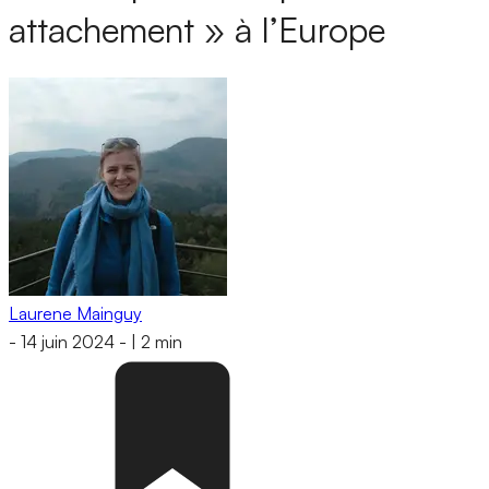
attachement » à l’Europe
Laurene Mainguy
-
14 juin 2024
-
|
2 min