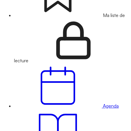
Ma liste de
lecture
Agenda