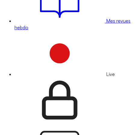
Mes revues
hebdo
Live