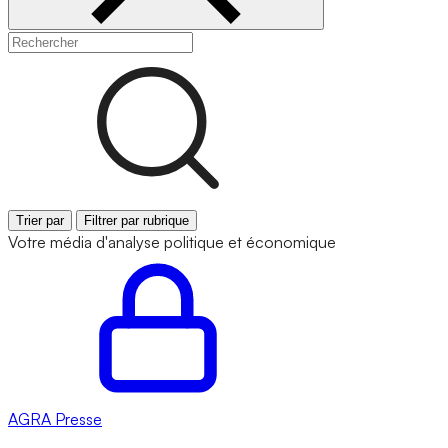
Trier par
Filtrer par rubrique
Votre média d'analyse politique et économique
AGRA
Presse