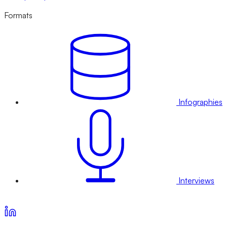
Formats
Infographies
Interviews
Voir nos offres d’abonnement