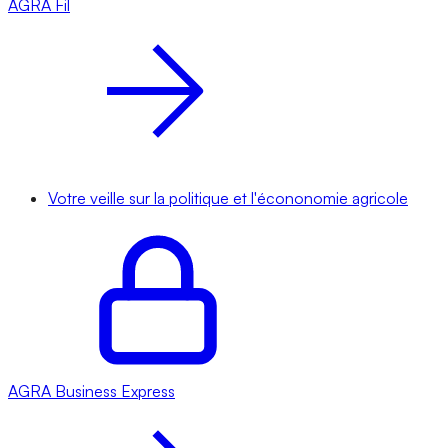
AGRA
Fil
Votre veille sur la politique et l'écononomie agricole
AGRA
Business Express