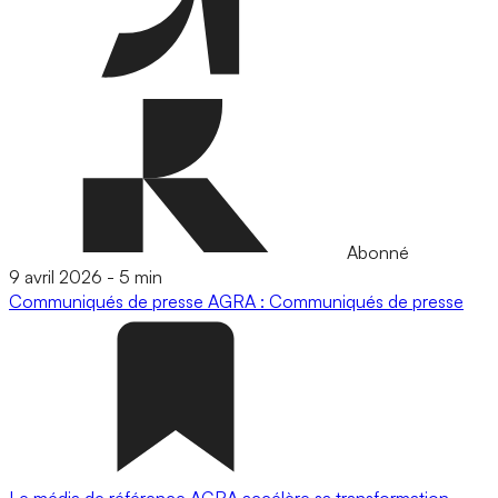
Abonné
9 avril 2026
-
5 min
Communiqués de presse
AGRA : Communiqués de presse
Le média de référence AGRA accélère sa transformation