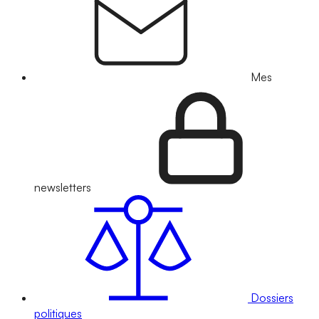
Mes
newsletters
Dossiers
politiques