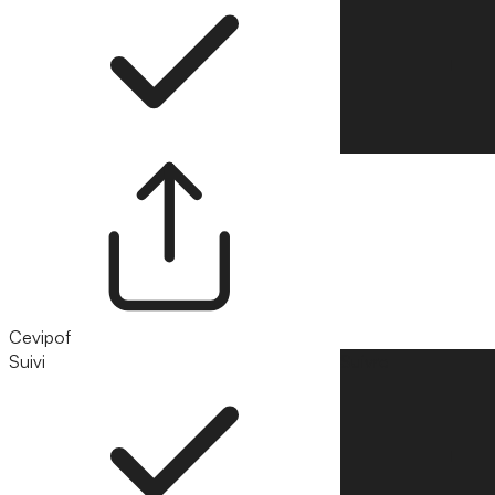
Cevipof
Suivi
Suivre