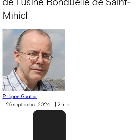
de l’usine Bonduelle de Saint-
Mihiel
Philippe Gautier
-
26 septembre 2024
-
|
2 min