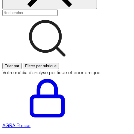
Trier par
Filtrer par rubrique
Votre média d'analyse politique et économique
AGRA
Presse