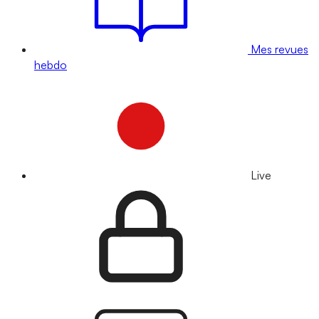
Mes revues
hebdo
Live