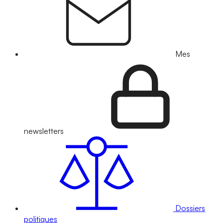
Mes
newsletters
Dossiers
politiques