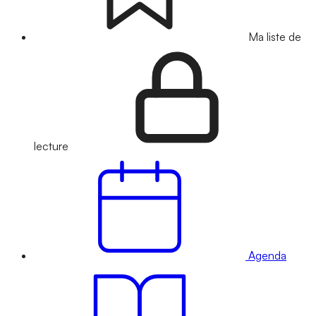
Ma liste de
lecture
Agenda