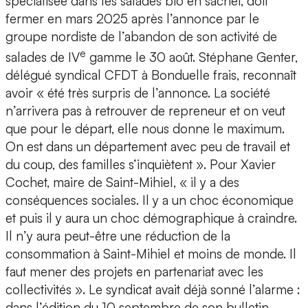
spécialisée dans les salades bio en sachet, doit
fermer en mars 2025 après l’annonce par le
groupe nordiste de l’abandon de son activité de
e
salades de IV
gamme le 30 août. Stéphane Genter,
délégué syndical CFDT à Bonduelle frais, reconnaît
avoir « été très surpris de l’annonce. La société
n’arrivera pas à retrouver de repreneur et on veut
que pour le départ, elle nous donne le maximum.
On est dans un département avec peu de travail et
du coup, des familles s’inquiètent ». Pour Xavier
Cochet, maire de Saint-Mihiel, « il y a des
conséquences sociales. Il y a un choc économique
et puis il y aura un choc démographique à craindre.
Il n’y aura peut-être une réduction de la
consommation à Saint-Mihiel et moins de monde. Il
faut mener des projets en partenariat avec les
collectivités ». Le syndicat avait déjà sonné l’alarme :
dans l’édition du 10 septembre de son bulletin