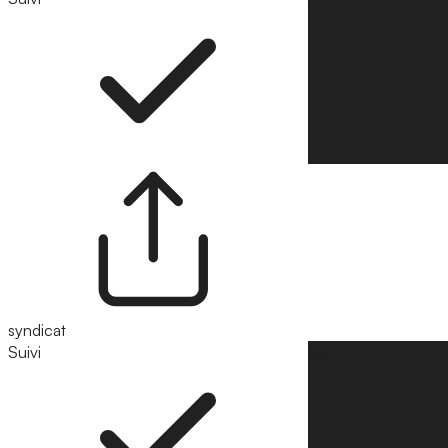
syndicat
Suivi
Suivre