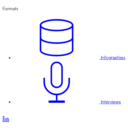
Formats
Infographies
Interviews
Voir nos offres d’abonnement