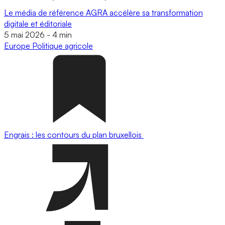
Le média de référence AGRA accélère sa transformation
digitale et éditoriale
5 mai 2026
-
4 min
Europe
Politique agricole
Engrais : les contours du plan bruxellois