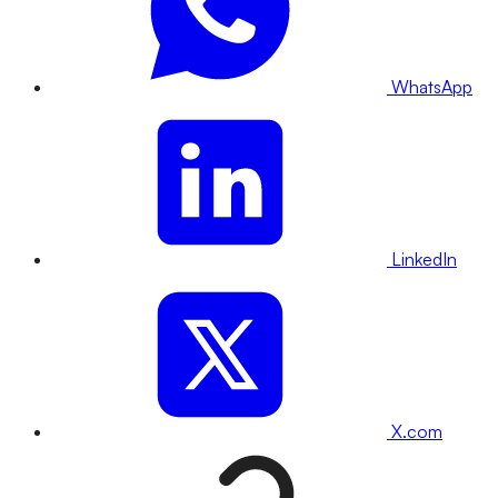
WhatsApp
LinkedIn
X.com