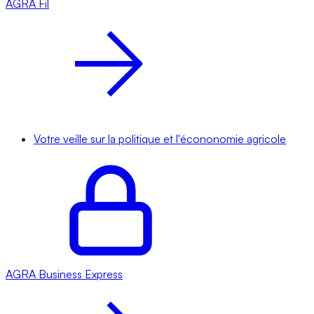
AGRA
Fil
Votre veille sur la politique et l'écononomie agricole
AGRA
Business Express