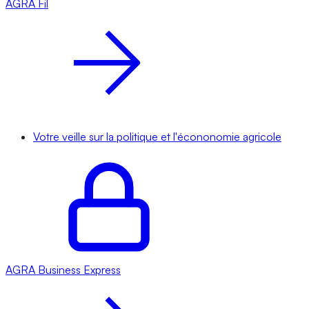
AGRA
Fil
Votre veille sur la politique et l'écononomie agricole
AGRA
Business Express