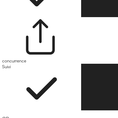
concurrence
Suivi
Suivre