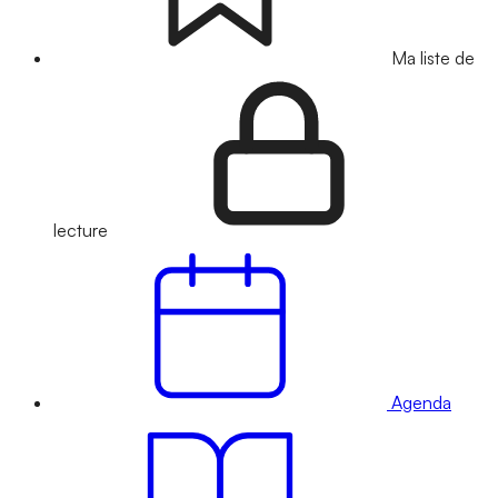
Ma liste de
lecture
Agenda