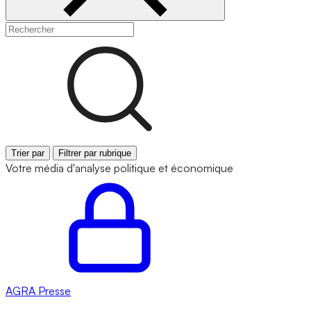
Trier par
Filtrer par rubrique
Votre média d'analyse politique et économique
AGRA
Presse