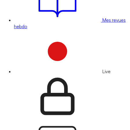
Mes revues
hebdo
Live