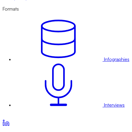
Formats
Infographies
Interviews
Voir nos offres d’abonnement