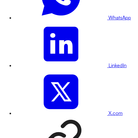
WhatsApp
LinkedIn
X.com