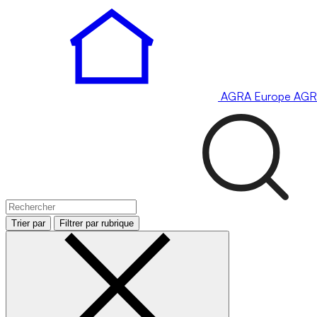
AGRA
Europe
AGR
Trier par
Filtrer par rubrique