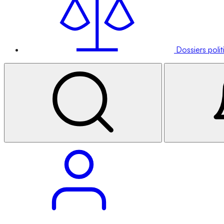
Dossiers poli