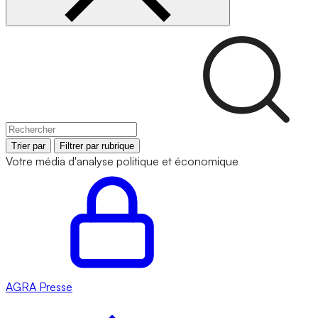
Trier par
Filtrer par rubrique
Votre média d'analyse politique et économique
AGRA
Presse