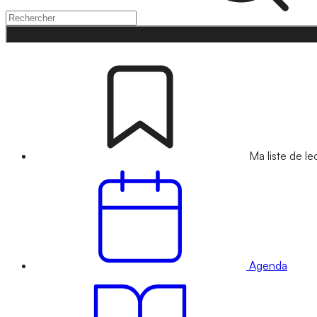
Ma liste de le
Agenda