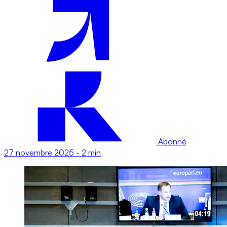
Abonné
27 novembre 2025
-
2 min