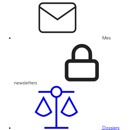
Mes
newsletters
Dossiers