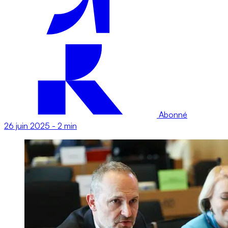
Abonné
26 juin 2025
-
2 min