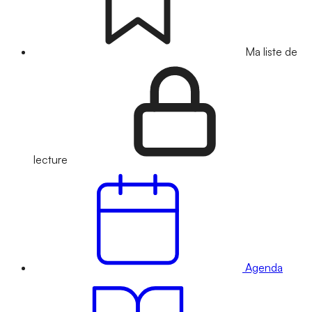
Ma liste de
lecture
Agenda