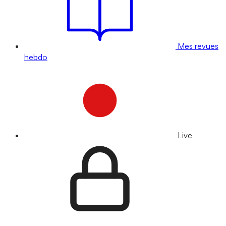
Mes revues
hebdo
Live