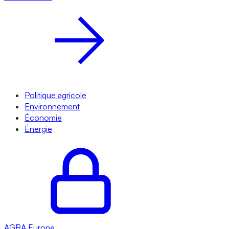
Politique agricole
Environnement
Économie
Énergie
AGRA
Europe