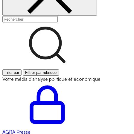
Trier par
Filtrer par rubrique
Votre média d'analyse politique et économique
AGRA
Presse