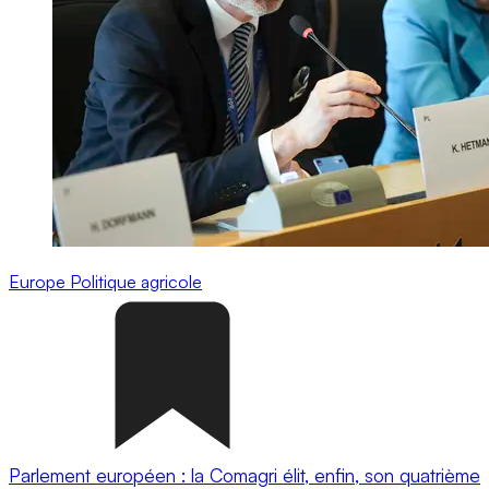
Europe
Politique agricole
Parlement européen : la Comagri élit, enfin, son quatrième