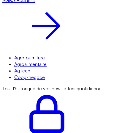
AGRA
Business
Agrofourniture
Agroalimentaire
AgTech
Coop-négoce
Tout l'historique de vos newsletters quotidiennes