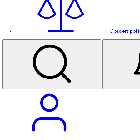
Dossiers poli