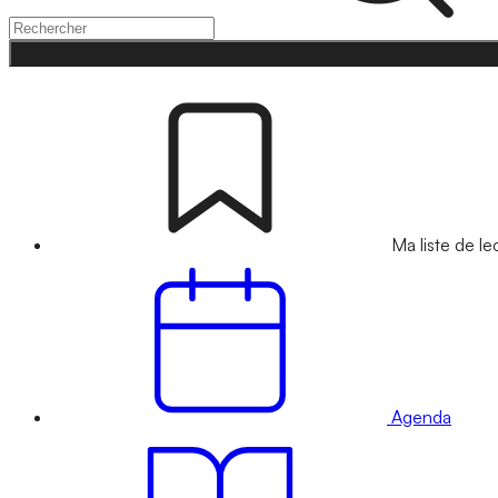
Ma liste de le
Agenda