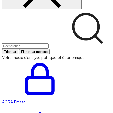
Trier par
Filtrer par rubrique
Votre média d'analyse politique et économique
AGRA
Presse