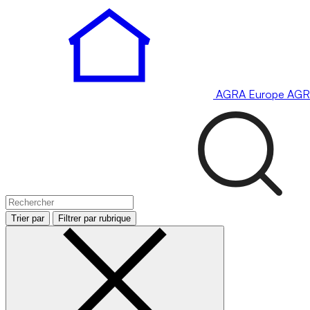
AGRA
Europe
AGR
Trier par
Filtrer par rubrique