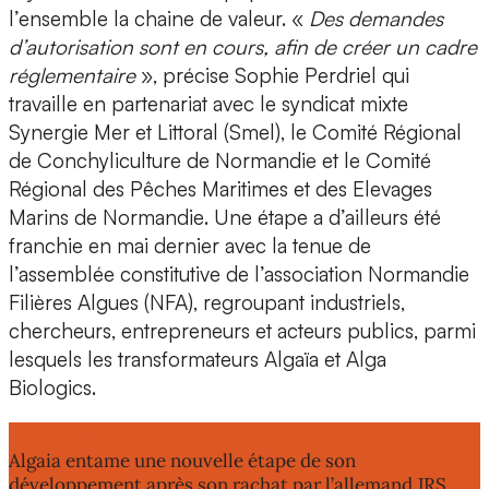
l’ensemble la chaine de valeur. «
Des demandes
d’autorisation sont en cours, afin de créer un cadre
réglementaire
», précise Sophie Perdriel qui
travaille en partenariat avec le syndicat mixte
Synergie Mer et Littoral (Smel), le Comité Régional
de Conchyliculture de Normandie et le Comité
Régional des Pêches Maritimes et des Elevages
Marins de Normandie
. Une étape a d’ailleurs été
franchie en mai dernier avec la tenue de
l’assemblée constitutive de l’association
Normandie
Filières Algues (NFA)
, regroupant industriels,
chercheurs, entrepreneurs et acteurs publics, parmi
lesquels les transformateurs
Algaïa et Alga
Biologics.
Lire aussi :
Algaia entame une nouvelle étape de son
développement après son rachat par l’allemand JRS