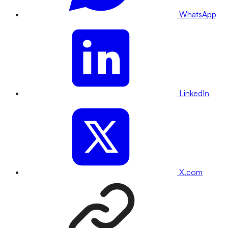
WhatsApp
LinkedIn
X.com