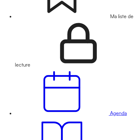
Ma liste de
lecture
Agenda