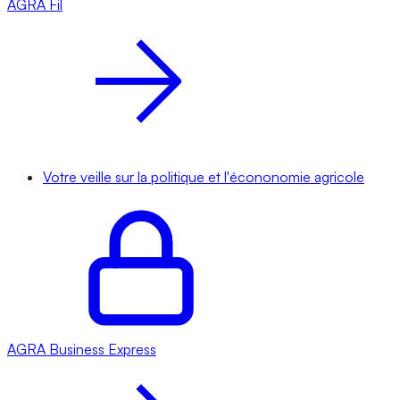
AGRA
Fil
Votre veille sur la politique et l'écononomie agricole
AGRA
Business Express