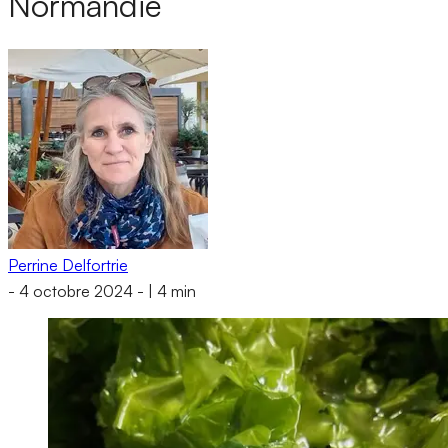
Normandie
Perrine Delfortrie
-
4 octobre 2024
-
|
4 min