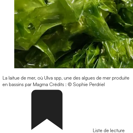
La laitue de mer, où Ulva spp, une des algues de mer produite
en bassins par Magma
Crédits : © Sophie Perdriel
Liste de lecture