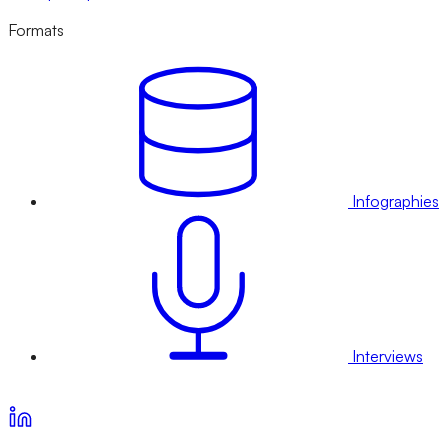
Formats
Infographies
Interviews
Voir nos offres d’abonnement