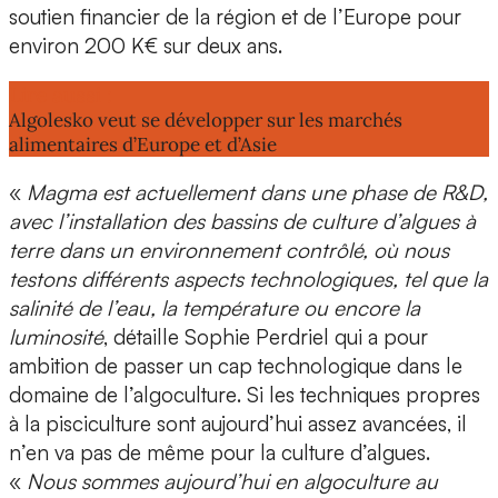
soutien financier de la région et de l’Europe pour
environ 200 K€
sur deux ans.
Lire aussi :
Algolesko veut se développer sur les marchés
alimentaires d’Europe et d’Asie
«
Magma est actuellement dans
une phase de R&D
,
avec l’installation des bassins de culture d’algues à
terre dans un environnement contrôlé, où nous
testons différents aspects technologiques, tel que la
salinité de l’eau, la température ou encore la
luminosité
, détaille Sophie Perdriel qui a pour
ambition de
passer un cap technologique dans le
domaine de l’algoculture
. Si les techniques propres
à la pisciculture sont aujourd’hui assez avancées, il
n’en va pas de même pour la culture d’algues.
«
Nous sommes aujourd’hui en algoculture au