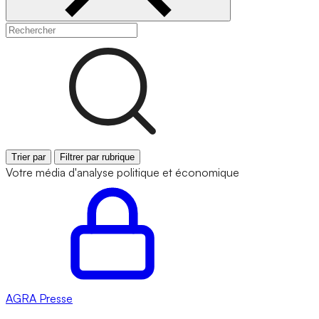
Trier par
Filtrer par rubrique
Votre média d'analyse politique et économique
AGRA
Presse