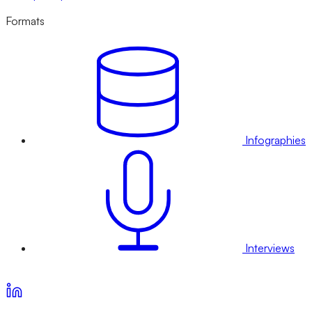
Formats
Infographies
Interviews
Voir nos offres d’abonnement