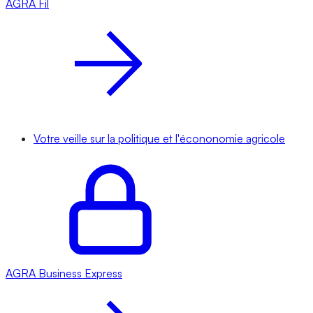
AGRA
Fil
Votre veille sur la politique et l'écononomie agricole
AGRA
Business Express