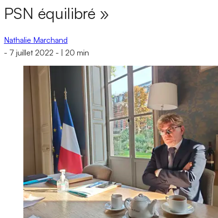
PSN équilibré »
Nathalie Marchand
-
7 juillet 2022
-
|
20 min