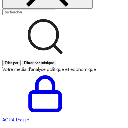
Trier par
Filtrer par rubrique
Votre média d'analyse politique et économique
AGRA
Presse