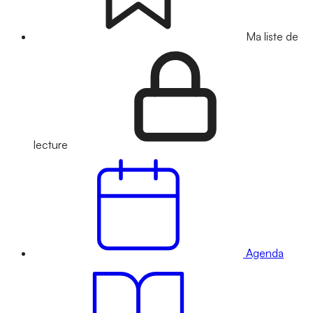
Ma liste de
lecture
Agenda