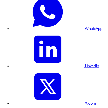
WhatsApp
LinkedIn
X.com