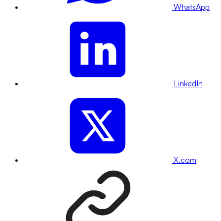
WhatsApp
LinkedIn
X.com