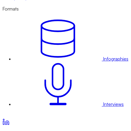
Formats
Infographies
Interviews
Voir nos offres d’abonnement