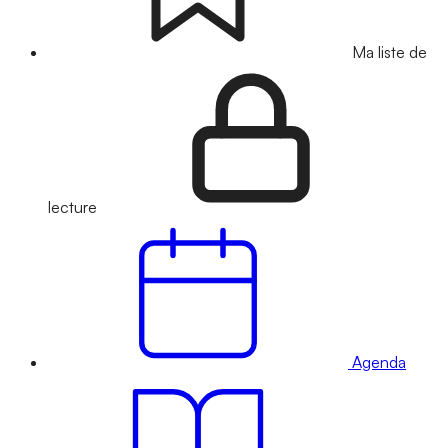
Ma liste de
lecture
Agenda