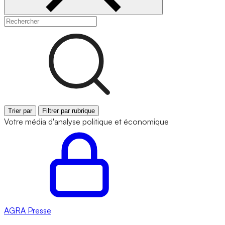
Trier par
Filtrer par rubrique
Votre média d'analyse politique et économique
AGRA
Presse