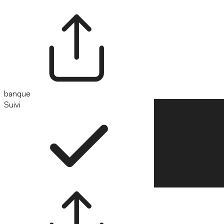
banque
Suivi
Suivre