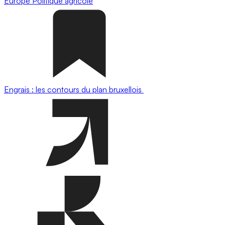
Europe
Politique agricole
Engrais : les contours du plan bruxellois