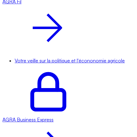
AGRA
Fil
Votre veille sur la politique et l'écononomie agricole
AGRA
Business Express