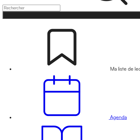
Ma liste de le
Agenda