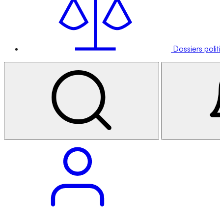
Dossiers poli