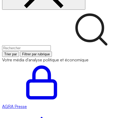
Trier par
Filtrer par rubrique
Votre média d'analyse politique et économique
AGRA
Presse