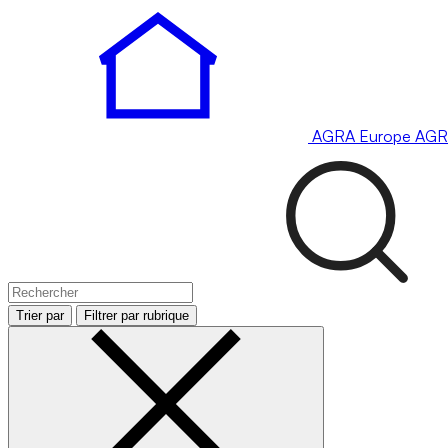
AGRA
Europe
AGR
Trier par
Filtrer par rubrique